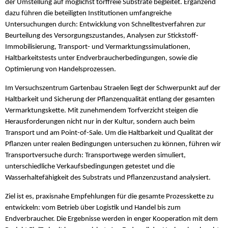
der Umstellung auf möglichst torffreie Substrate begleitet. Ergänzend
dazu führen die beteiligten Institutionen umfangreiche
Untersuchungen durch: Entwicklung von Schnelltestverfahren zur
Beurteilung des Versorgungszustandes, Analysen zur Stickstoff-
Immobilisierung, Transport- und Vermarktungssimulationen,
Haltbarkeitstests unter Endverbraucherbedingungen, sowie die
Optimierung von Handelsprozessen.
Im Versuchszentrum Gartenbau Straelen liegt der Schwerpunkt auf der
Haltbarkeit und Sicherung der Pflanzenqualität entlang der gesamten
Vermarktungskette. Mit zunehmendem Torfverzicht steigen die
Herausforderungen nicht nur in der Kultur, sondern auch beim
Transport und am Point-of-Sale. Um die Haltbarkeit und Qualität der
Pflanzen unter realen Bedingungen untersuchen zu können, führen wir
Transportversuche durch: Transportwege werden simuliert,
unterschiedliche Verkaufsbedingungen getestet und die
Wasserhaltefähigkeit des Substrats und Pflanzenzustand analysiert.
Ziel ist es, praxisnahe Empfehlungen für die gesamte Prozesskette zu
entwickeln: vom Betrieb über Logistik und Handel bis zum
Endverbraucher. Die Ergebnisse werden in enger Kooperation mit dem