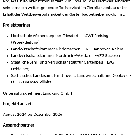
Projekt FiniTo breit kommuniziert. Am Ende soll der Nachweis erbracht
sein, dass ein weitestgehender Torfverzicht im Zierpflanzenbau unter
Erhalt der Wettbewerbsfähigkeit der Gartenbaubetriebe möglich ist.
Projektpartner
Hochschule Weihenstephan-Triesdorf – HSWT Freising
(Projektleitung)
Landwirtschaftskammer Niedersachen – LVG Hannover-Ahlem
Landwirtschaftskammer Nordrhein-Westfalen –VZG Straelen
Staatliche Lehr- und Versuchsanstalt für Gartenbau – LVG
Heidelberg
Sächsisches Landesamt für Umwelt, Landwirtschaft und Geologie –
LfULG Dresden-Pillnitz
Unterauftragnehmer: Landgard GmbH
Projekt-Laufzeit
August 2024 bis Dezember 2026
Ansprechpartner