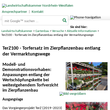
Ansprechpartner
|
Kontakt
Suchbegriffe
Sie sind hier:
Landwirtschaftskammer
>
Gartenbau
>
Versuche
>
Aktuelle Informationen
>
TerZ100 - Torfersatz im Zierpflanzenbau entlang der Vermarktungswege
TerZ100 - Torfersatz im Zierpflanzenbau entlang
der Vermarktungswege
Modell- und
Demonstrationsvorhaben:
Anpassungen entlang der
Wertschöpfungskette bei
weitestgehendem Torfverzicht
im Zierpflanzenbau
Ausgangslage
Das Vorgängerprojekt TerZ (2019–2023)