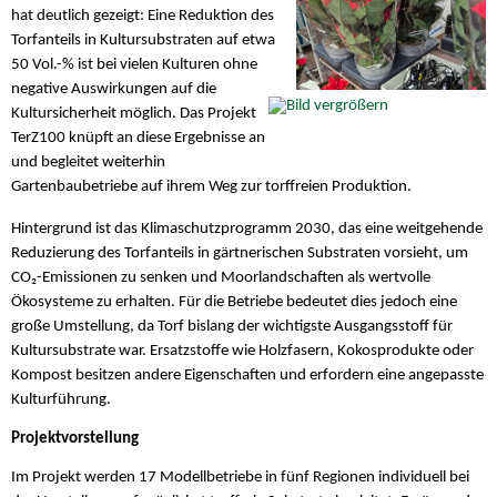
hat deutlich gezeigt: Eine Reduktion des
Torfanteils in Kultursubstraten auf etwa
50 Vol.-% ist bei vielen Kulturen ohne
negative Auswirkungen auf die
Kultursicherheit möglich. Das Projekt
TerZ100 knüpft an diese Ergebnisse an
und begleitet weiterhin
Gartenbaubetriebe auf ihrem Weg zur torffreien Produktion.
Hintergrund ist das Klimaschutzprogramm 2030, das eine weitgehende
Reduzierung des Torfanteils in gärtnerischen Substraten vorsieht, um
CO₂-Emissionen zu senken und Moorlandschaften als wertvolle
Ökosysteme zu erhalten. Für die Betriebe bedeutet dies jedoch eine
große Umstellung, da Torf bislang der wichtigste Ausgangsstoff für
Kultursubstrate war. Ersatzstoffe wie Holzfasern, Kokosprodukte oder
Kompost besitzen andere Eigenschaften und erfordern eine angepasste
Kulturführung.
Projektvorstellung
Im Projekt werden 17 Modellbetriebe in fünf Regionen individuell bei