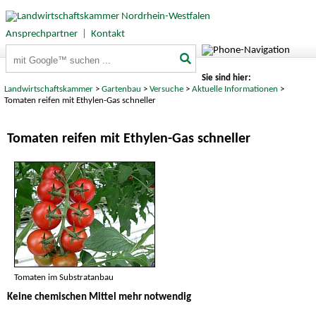
Ansprechpartner
|
Kontakt
Suchbegriffe
Sie sind hier:
Landwirtschaftskammer
>
Gartenbau
>
Versuche
>
Aktuelle Informationen
>
Tomaten reifen mit Ethylen-Gas schneller
Tomaten reifen mit Ethylen-Gas schneller
Tomaten im Substratanbau
Keine chemischen Mittel mehr notwendig