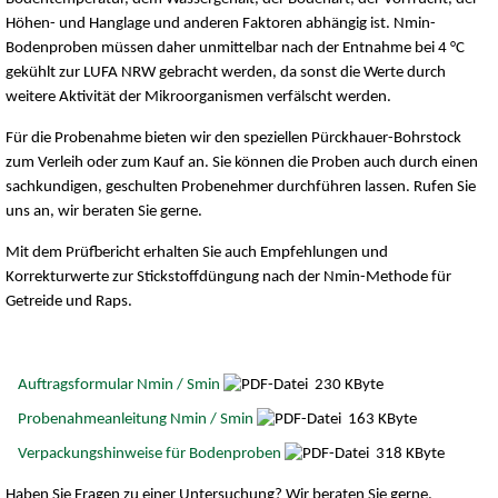
Höhen- und Hanglage und anderen Faktoren abhängig ist. Nmin-
Bodenproben müssen daher unmittelbar nach der Entnahme bei 4 °C
gekühlt zur LUFA NRW gebracht werden, da sonst die Werte durch
weitere Aktivität der Mikroorganismen verfälscht werden.
Für die Probenahme bieten wir den speziellen Pürckhauer-Bohrstock
zum Verleih oder zum Kauf an. Sie können die Proben auch durch einen
sachkundigen, geschulten Probenehmer durchführen lassen. Rufen Sie
uns an, wir beraten Sie gerne.
Mit dem Prüfbericht erhalten Sie auch Empfehlungen und
Korrekturwerte zur Stickstoffdüngung nach der Nmin-Methode für
Getreide und Raps.
Auftragsformular Nmin / Smin
230 KByte
Probenahmeanleitung Nmin / Smin
163 KByte
Verpackungshinweise für Bodenproben
318 KByte
Haben Sie Fragen zu einer Untersuchung? Wir beraten Sie gerne.