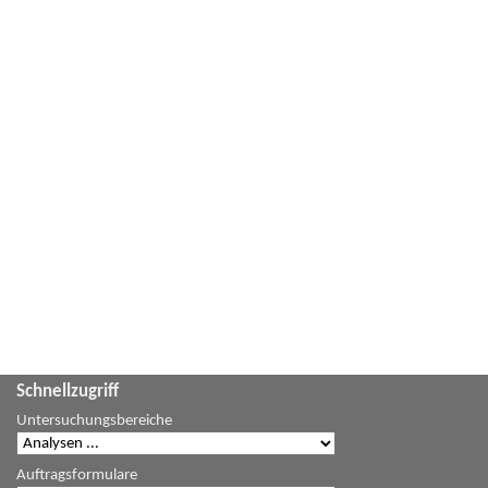
Schnellzugriff
Untersuchungsbereiche
Auftragsformulare