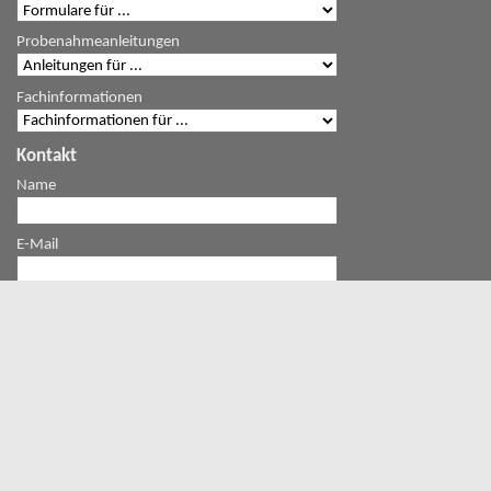
Probenahmeanleitungen
Fachinformationen
Kontakt
Name
E-Mail
Mitteilung
Ich bin kein Roboter
Geschützt durch
ALTCHA