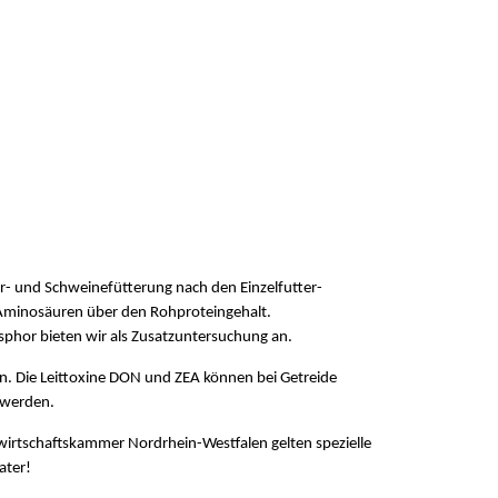
r- und Schweinefütterung nach den Einzelfutter-
minosäuren über den Rohproteingehalt.
sphor bieten wir als Zusatzuntersuchung an.
en. Die Leittoxine DON und ZEA können bei Getreide
 werden.
wirtschaftskammer Nordrhein-Westfalen gelten spezielle
ater!