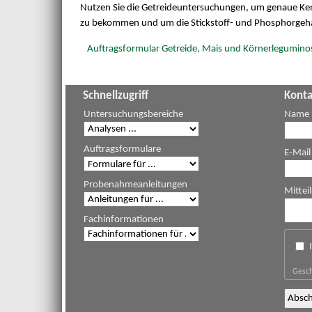
Nutzen Sie die Getreideuntersuchungen, um genaue Kenn
zu bekommen und um die Stickstoff- und Phosphorgehal
Auftragsformular Getreide, Mais und Körnerlegumino
Schnellzugriff
Konta
Untersuchungsbereiche
Name
Auftragsformulare
E-Mail
Probenahmeanleitungen
Mittei
Fachinformationen
Gesch