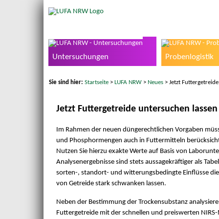
Untersuchungen
Probenlogistik
Sie sind hier:
Startseite
>
LUFA NRW
>
Neues
> Jetzt Futtergetreid
Jetzt Futtergetreide untersuchen lassen
Im Rahmen der neuen düngerechtlichen Vorgaben müsse
und Phosphormengen auch in Futtermitteln berücksich
Nutzen Sie hierzu exakte Werte auf Basis von Laborunt
Analysenergebnisse sind stets aussagekräftiger als Tabe
sorten-, standort- und witterungsbedingte Einflüsse di
von Getreide stark schwanken lassen.
Neben der Bestimmung der Trockensubstanz analysiere
Futtergetreide mit der schnellen und preiswerten NIRS