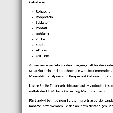
Gehalte an
Rohasche
Rohprotein
Stickstoff
Rohfett
Rohfaser
Zucker
Stärke
ADFom
aNDFom
Außerdem ermitteln wir den Energiegehalt für die Rinde
Schätzformeln und berechnen die wertbestimmenden A
Mineralstoffanalysen zum Beispiel auf Calcium und Pho
Lassen Sie Ihr Futtergetreide auch auf Mykotoxine test
mittels des ELISA-Tests (Screening-Methode) bestimmt
Für Landwirte mit einem Beratungsvertrag bei der Land
Rabatte, bitte wenden Sie sich an Ihren zuständigen Ber