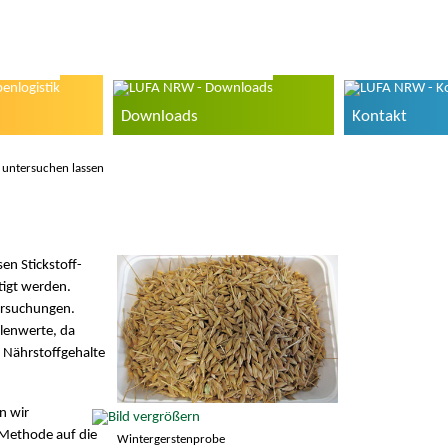
Downloads
Kontakt
e untersuchen lassen
n Stickstoff-
tigt werden.
ersuchungen.
llenwerte, da
e Nährstoffgehalte
n wir
-Methode auf die
Wintergerstenprobe