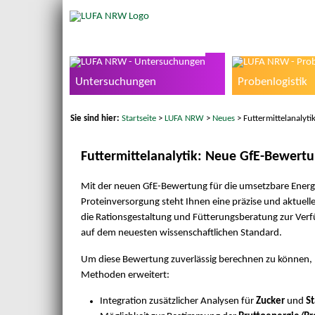
Untersuchungen
Probenlogistik
Sie sind hier:
Startseite
>
LUFA NRW
>
Neues
> Futtermittelanalyt
Futtermittelanalytik: Neue GfE-Bewert
Mit der neuen GfE-Bewertung für die umsetzbare Energ
Proteinversorgung steht Ihnen eine präzise und aktuell
die Rationsgestaltung und Fütterungsberatung zur Verf
auf dem neuesten wissenschaftlichen Standard.
Um diese Bewertung zuverlässig berechnen zu können, 
Methoden erweitert:
Integration zusätzlicher Analysen für
Zucker
und
St