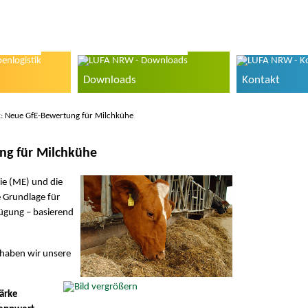
Downloads
Kontakt
ik: Neue GfE-Bewertung für Milchkühe
ung für Milchkühe
ie (ME) und die
e Grundlage für
ügung – basierend
haben wir unsere
ärke