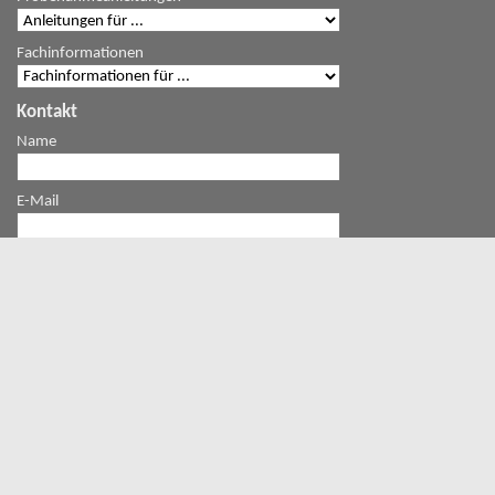
Fachinformationen
Kontakt
Name
E-Mail
Mitteilung
Ich bin kein Roboter
Geschützt durch
ALTCHA
Servicetelefon