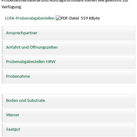
Probenahmematerial und Auftragsformulare stehen wie gewohnt zur
Verfügung.
LUFA-Probenabgabestellen
559 KByte
Ansprechpartner
Anfahrt und Öffnungszeiten
Probenabgabestellen NRW
Probenahme
Boden und Substrate
Wasser
Saatgut