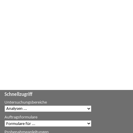
Schnellzugriff
Untersuchungsbereiche
Auftragsformulare
Probenahmeanleitungen