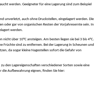
rbraucht werden. Geeigneter für eine Lagerung sind zum Beispiel
nd unverletzt, auch ohne Druckstellen, eingelagert werden. Die
n oder gar von organischen Resten der Vorjahresernte sein. In
gelagert werden.
nicht über 10°C ansteigen. Am besten liegen sie bei 3 bis 4°C.
ne Früchte sind zu entfernen. Bei der Lagerung in Scheunen und
zen, da sogar kleine Nagestellen sofort die Gefahr von
zu den Lagereigenschaften verschiedener Sorten sowie eine
ür die Aufbewahrung eignen, finden Sie hier: