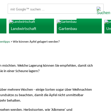
Suchbegriffe
Landwirtschaft
Gartenbau
Un
tentipps
> Wie können Äpfel gelagert werden?
agern möchten. Welche Lagerung können Sie empfehlen, damit sich
sie in einer Scheune lagern?
ch über mehrere Wochen - einige Sorten sogar über Weihnachten
Grundsätze zu beachten, damit die Äpfel nicht unmittelbar
zehr behalten.
rgesehen werden. Herbstsorten, wie ‘Alkmene’ und