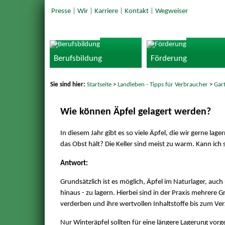
Presse
|
Wir
|
Karriere
|
Kontakt
|
Wegweiser
Berufsbildung
Förderung
Sie sind hier:
Startseite
>
Landleben - Tipps für Verbraucher
>
Gar
Wie können Äpfel gelagert werden?
In diesem Jahr gibt es so viele Äpfel, die wir gerne l
das Obst hält? Die Keller sind meist zu warm. Kann ich 
Antwort:
Grundsätzlich ist es möglich, Äpfel im Naturlager, au
hinaus - zu lagern. Hierbei sind in der Praxis mehrere 
verderben und ihre wertvollen Inhaltstoffe bis zum Ver
Nur Winteräpfel sollten für eine längere Lagerung vo