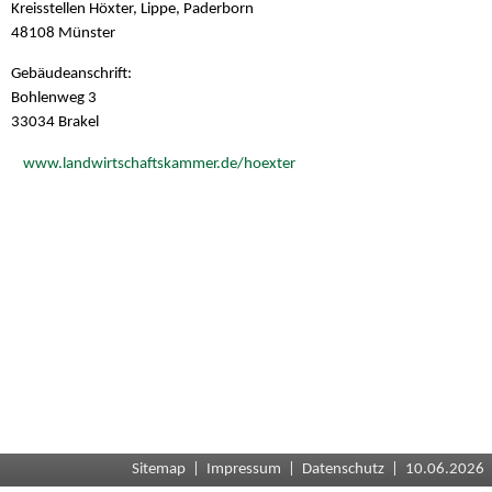
Kreisstellen Höxter, Lippe, Paderborn
48108 Münster
Gebäudeanschrift:
Bohlenweg 3
33034 Brakel
www.landwirtschaftskammer.de/hoexter
Sitemap
|
Impressum
|
Datenschutz
| 10.06.2026