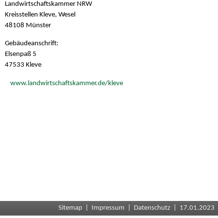
Landwirtschaftskammer NRW
Kreisstellen Kleve, Wesel
48108 Münster
Gebäudeanschrift:
Elsenpaß 5
47533 Kleve
www.landwirtschaftskammer.de/kleve
Sitemap
|
Impressum
|
Datenschutz
| 17.01.2023