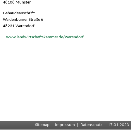
48108 Münster
Gebäudeanschrift:
Waldenburger Straße 6
48231 Warendorf
www.landwirtschaftskammer.de/warendorf
Sitemap
|
Impressum
|
Datenschutz
| 17.01.2023