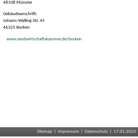
48108 Münster
Gebäudeanschrift:
Johann-Walling-Str. 45
46325 Borken
www.landwirtschaftskammer.de/borken
Sitemap
|
Impressum
|
Datenschutz
| 17.01.2023