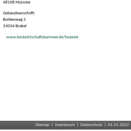
48108 Münster
Gebäudeanschrift:
Bohlenweg 3
33034 Brakel
www.landwirtschaftskammer.de/hoexter
Sitemap
|
Impressum
|
Datenschutz
| 01.01.2022