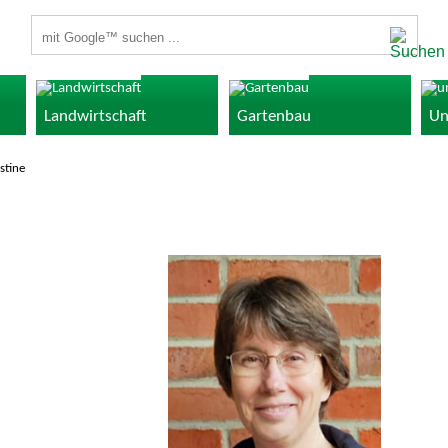
Suchbegriffe
Landwirtschaft
Gartenbau
Un
stine