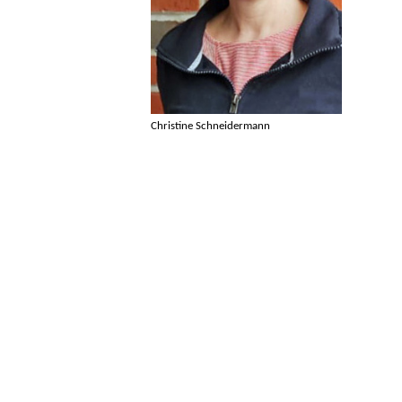
Christine Schneidermann