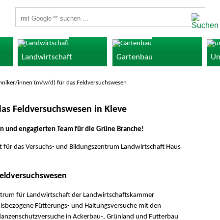
Suchbegriffe
Landwirtschaft
Gartenbau
Un
hniker/innen (m/w/d) für das Feldversuchswesen
das Feldversuchswesen in Kleve
n und engagierten Team für die Grüne Branche!
 für das Versuchs- und Bildungszentrum Landwirtschaft Haus
Feldversuchswesen
entrum für Landwirtschaft der Landwirtschaftskammer
sbezogene Fütterungs- und Haltungsversuche mit den
flanzenschutzversuche in Ackerbau-, Grünland und Futterbau