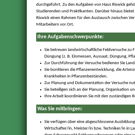
durchgeführt. Zu den Aufgaben von Haus Riswick gehö
Studierenden und Praktikanten. Darüber hinaus bietet
Riswick einen Rahmen für den Austausch zwischen Ve
Mitarbeitern vor Ort.
Ihre Aufgabenschwerpunkte:
Sie betreuen landwirtschaftliche Feldversuche zu
Düngung (z. B. Einmessen, Aussaat, Düngung, Pfl
Zur Durchführung der Versuche bedienen Sie Lan
Sie bonitieren die Pflanzenentwicklung, die Arte
Krankheiten in Pflanzenbeständen.
Zur Planung und Dokumentation der Versuche nutz
Sie beteiligen sich an der Planung, Organisation 
Ihre Arbeit koordinieren Sie mit den zuständigen
Was Sie mitbringen:
Sie verfügen über eine abgeschlossene Ausbildung a
Wirtschafter/in, Meister/in bzw. Techniker/in in 