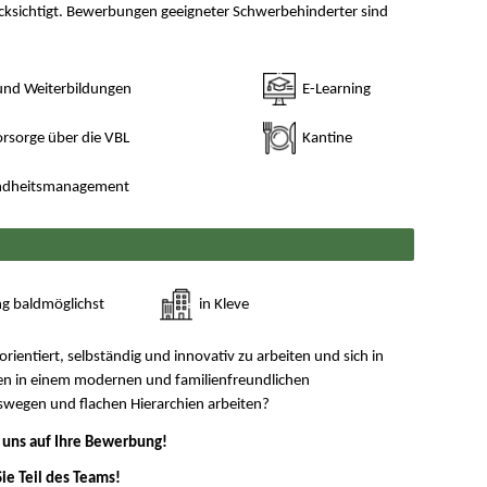
cksichtigt. Bewerbungen geeigneter Schwerbehinderter sind
und Weiterbildungen
E-Learning
orsorge über die VBL
Kantine
undheitsmanagement
g baldmöglichst
in Kleve
orientiert, selbständig und innovativ zu arbeiten und sich in
len in einem modernen und familienfreundlichen
wegen und flachen Hierarchien arbeiten?
 uns auf Ihre Bewerbung!
ie Teil des Teams!