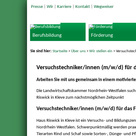
Presse
|
Wir
|
Karriere
|
Kontakt
|
Wegweiser
Berufsbildung
Förderung
Sie sind hier:
Startseite
>
Über uns
>
Wir stellen ein
> Versuchstec
Versuchstechniker/innen (m/w/d) für 
Arbeiten Sie mit uns gemeinsam in einem motivierte
Die Landwirtschaftskammer Nordrhein-Westfalen sucht
Riswick in Kleve zum nächstmöglichen Zeitpunkt
Versuchstechniker/innen (m/w/d)
für das 
Haus Riswick in Kleve ist ein Versuchs- und Bildungsz
Nordrhein-Westfalen. Schwerpunktmäßig werden praxi
Tierarten Rind und Schaf sowie Sorten-, Dünge- und P