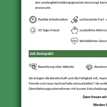
des Landesgleichstellungsgesetzes bevorzugt berü
erwünscht.
flexible Arbeitszeiten
umfassende Fort- 
30 Tage Urlaub
zusätzliche Altersv
Betriebliches Ges
Job kompakt:
Bewerbung über Website
Besetzun
Sie bringen die Bereitschaft und die Fähigkeit mit, team
fremde und neue Sachverhalte einzuarbeiten? Sie wol
Dienstleistungsunternehmen mit kurzen Entscheidungs
Dann freuen wir
Werden S