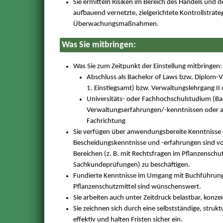
Sie ermitteln Risiken im Bereich des Handels und 
aufbauend vernetzte, zielgerichtete Kontrollstrate
Überwachungsmaßnahmen.
Was Sie mitbringen:
Was Sie zum Zeitpunkt der Einstellung mitbringen:
Abschluss als Bachelor of Laws bzw. Diplom-V
1. Einstiegsamt) bzw. Verwaltungslehrgang II
Universitäts- oder Fachhochschulstudium (Ba
Verwaltungserfahrungen/-kenntnissen oder 
Fachrichtung
Sie verfügen über anwendungsbereite Kenntnisse 
Bescheidungskenntnisse und -erfahrungen sind vort
Bereichen (z. B. mit Rechtsfragen im Pflanzensch
Sachkundeprüfungen) zu beschäftigen.
Fundierte Kenntnisse im Umgang mit Buchführung
Pflanzenschutzmittel sind wünschenswert.
Sie arbeiten auch unter Zeitdruck belastbar, konze
Sie zeichnen sich durch eine selbstständige, strukt
effektiv und halten Fristen sicher ein.