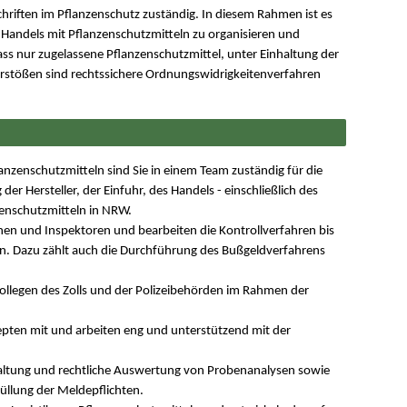
chriften im Pflanzenschutz zuständig. In diesem Rahmen ist es
 Handels mit Pflanzenschutzmitteln zu organisieren und
ass nur zugelassene Pflanzenschutzmittel, unter Einhaltung der
rstößen sind rechtssichere Ordnungswidrigkeitenverfahren
anzenschutzmitteln sind Sie in einem Team zuständig für die
 Hersteller, der Einfuhr, des Handels - einschließlich des
zenschutzmitteln in NRW.
nen und Inspektoren und bearbeiten die Kontrollverfahren bis
. Dazu zählt auch die Durchführung des Bußgeldverfahrens
Kollegen des Zolls und der Polizeibehörden im Rahmen der
epten mit und arbeiten eng und unterstützend mit der
altung und rechtliche Auswertung von Probenanalysen sowie
üllung der Meldepflichten.