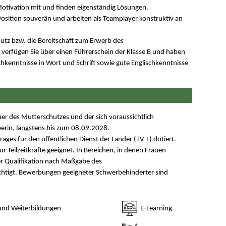
Motivation mit und finden eigenständig Lösungen.
 Position souverän und arbeiten als Teamplayer konstruktiv an
utz bzw. die Bereitschaft zum Erwerb des
erfügen Sie über einen Führerschein der Klasse B und haben
chkenntnisse in Wort und Schrift sowie gute Englischkenntnisse
auer des Mutterschutzes und der sich voraussichtlich
aberin, längstens bis zum 08.09.2028.
trages für den öffentlichen Dienst der Länder (TV-L) dotiert.
für Teilzeitkräfte geeignet. In Bereichen, in denen Frauen
er Qualifikation nach Maßgabe des
ichtigt. Bewerbungen geeigneter Schwerbehinderter sind
und Weiterbildungen
E-Learning