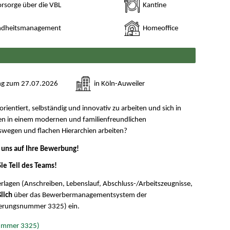
orsorge über die VBL
Kantine
undheitsmanagement
Homeoffice
ng zum 27.07.2026
in Köln-Auweiler
orientiert, selbständig und innovativ zu arbeiten und sich in
len in einem modernen und familienfreundlichen
wegen und flachen Hierarchien arbeiten?
 uns auf Ihre Bewerbung!
ie Teil des Teams!
erlagen (Anschreiben, Lebenslauf, Abschluss-/Arbeitszeugnisse,
lich
über das Bewerbermanagementsystem der
derungsnummer 3325) ein.
ummer 3325)