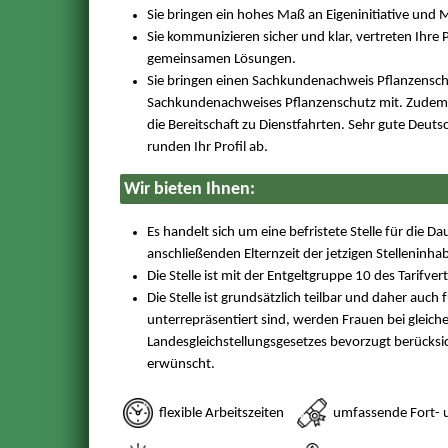
Sie bringen ein hohes Maß an Eigeninitiative und 
Sie kommunizieren sicher und klar, vertreten Ihre
gemeinsamen Lösungen.
Sie bringen einen Sachkundenachweis Pflanzensch
Sachkundenachweises Pflanzenschutz mit. Zudem v
die Bereitschaft zu Dienstfahrten. Sehr gute Deuts
runden Ihr Profil ab.
Wir bieten Ihnen:
Es handelt sich um eine befristete Stelle für die D
anschließenden Elternzeit der jetzigen Stelleninh
Die Stelle ist mit der Entgeltgruppe 10 des Tarifver
Die Stelle ist grundsätzlich teilbar und daher auch 
unterrepräsentiert sind, werden Frauen bei gleich
Landesgleichstellungsgesetzes bevorzugt berücks
erwünscht.
flexible Arbeitszeiten
umfassende Fort- 