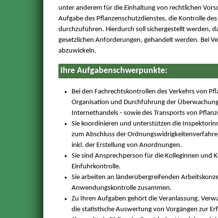
unter anderem für die Einhaltung von rechtlichen Vors
Aufgabe des Pflanzenschutzdienstes, die Kontrolle des
durchzuführen. Hierdurch soll sichergestellt werden, d
gesetzlichen Anforderungen, gehandelt werden. Bei Ve
abzuwickeln.
Ihre Aufgabenschwerpunkte:
Bei den Fachrechtskontrollen des Verkehrs von Pfl
Organisation und Durchführung der Überwachung der
Internethandels - sowie des Transports von Pflan
Sie koordinieren und unterstützen die Inspektorin
zum Abschluss der Ordnungswidrigkeitenverfahren
inkl. der Erstellung von Anordnungen.
Sie sind Ansprechperson für die Kolleginnen und 
Einfuhrkontrolle.
Sie arbeiten an länderübergreifenden Arbeitskonz
Anwendungskontrolle zusammen.
Zu Ihren Aufgaben gehört die Veranlassung, Verw
die statistische Auswertung von Vorgängen zur Erf