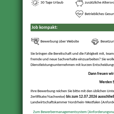
30 Tage Urlaub
zusätzliche Altersv
Betriebliches Ges
Job kompakt:
Bewerbung über Website
Besetzu
Sie bringen die Bereitschaft und die Fähigkeit mit, team
fremde und neue Sachverhalte einzuarbeiten? Sie wol
Dienstleistungsunternehmen mit kurzen Entscheidungs
Dann freuen wir
Werden S
Ihre Bewerbung reichen Sie bitte mit den üblichen Unt
Zertifikate/Nachweise)
bis zum 12.07.2026 ausschließ
Landwirtschaftskammer Nordrhein-Westfalen (Anfor
Zum Bewerbermanagementsystem (Anforderungsn