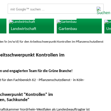
Suchbegriffe
Landwirtschaft
Gartenbau
Un
ter/in (m/w/d) für den Arbeitsschwerpunkt Kontrollen im Pflanzenschutzdienst
beitsschwerpunkt Kontrollen im
n und engagierten Team für die Grüne Branche!
ür den Fachbereich 62 - Pflanzenschutzdienst - in Köln-
schwerpunkt "Kontrollen" im
len, Sachkunde"
chaftskammer Nordrhein-Westfalen als Landesbeauftragter ist