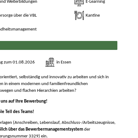
und Weiterbildungen
E-Learning
orsorge über die VBL
Kantine
undheitsmanagement
ng zum 01.08.2026
in Essen
orientiert, selbständig und innovativ zu arbeiten und sich in
len in einem modernen und familienfreundlichen
wegen und flachen Hierarchien arbeiten?
 uns auf Ihre Bewerbung!
ie Teil des Teams!
erlagen (Anschreiben, Lebenslauf, Abschluss-/Arbeitszeugnisse,
eßlich über das Bewerbermanagementsystem
der
derungsnummer 3329) ein.