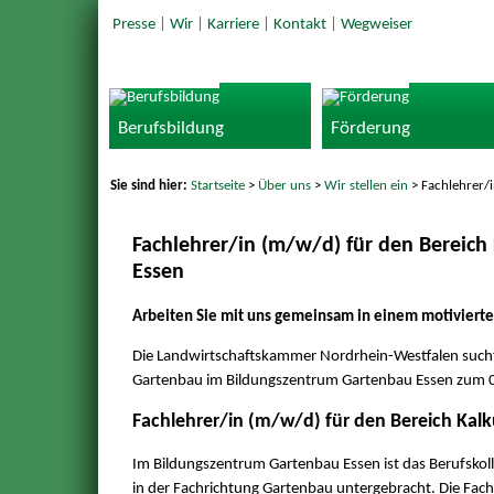
Presse
|
Wir
|
Karriere
|
Kontakt
|
Wegweiser
Berufsbildung
Förderung
Sie sind hier:
Startseite
>
Über uns
>
Wir stellen ein
> Fachlehrer/i
Fachlehrer/in (m/w/d) für den Bereich K
Essen
Arbeiten Sie mit uns gemeinsam in einem motivierte
Die Landwirtschaftskammer Nordrhein-Westfalen sucht 
Gartenbau im Bildungszentrum Gartenbau Essen zum 
Fachlehrer/in (m/w/d) für den Bereich Kalku
Im Bildungszentrum Gartenbau Essen ist das Berufskol
in der Fachrichtung Gartenbau untergebracht. Die Fach