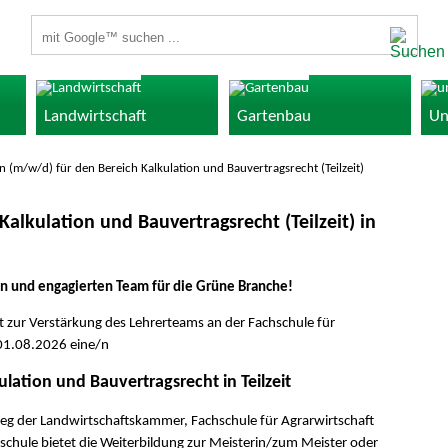
Suchbegriffe
Landwirtschaft
Gartenbau
Un
n (m/w/d) für den Bereich Kalkulation und Bauvertragsrecht (Teilzeit)
alkulation und Bauvertragsrecht (Teilzeit) in
n und engagierten Team für die Grüne Branche!
zur Verstärkung des Lehrerteams an der Fachschule für
01.08.2026 eine/n
lation und Bauvertragsrecht in Teilzeit
leg der Landwirtschaftskammer, Fachschule für Agrarwirtschaft
schule bietet die Weiterbildung zur Meisterin/zum Meister oder