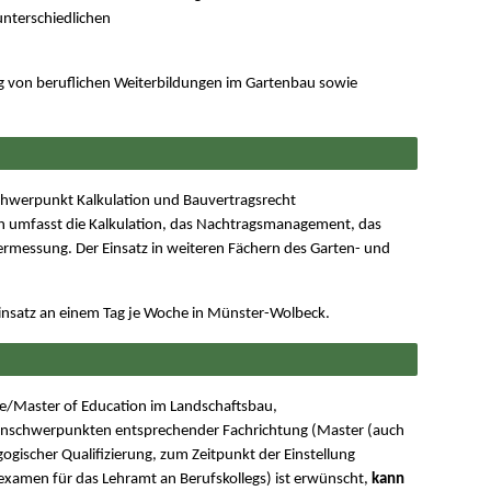
unterschiedlichen
ng von beruflichen Weiterbildungen im Gartenbau sowie
Schwerpunkt Kalkulation und Bauvertragsrecht
h umfasst die Kalkulation, das Nachtragsmanagement, das
ermessung. Der Einsatz in weiteren Fächern des Garten- und
in Einsatz an einem Tag je Woche in Münster-Wolbeck.
ce/Master of Education im Landschaftsbau,
benschwerpunkten entsprechender Fachrichtung (Master (auch
ogischer Qualifizierung, zum Zeitpunkt der Einstellung
sexamen für das Lehramt an Berufskollegs) ist erwünscht,
kann