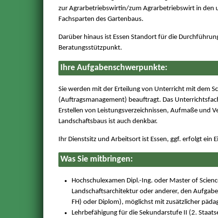
zur Agrarbetriebswirtin/zum Agrarbetriebswirt in den 
Fachsparten des Gartenbaus.
Darüber hinaus ist Essen Standort für die Durchführu
Beratungsstützpunkt.
Ihre Aufgabenschwerpunkte:
Sie werden mit der Erteilung von Unterricht mit dem 
(Auftragsmanagement) beauftragt. Das Unterrichtsfac
Erstellen von Leistungsverzeichnissen, Aufmaße und V
Landschaftsbaus ist auch denkbar.
Ihr Dienstsitz und Arbeitsort ist Essen, ggf. erfolgt e
Was Sie mitbringen:
Hochschulexamen Dipl.-Ing. oder Master of Scien
Landschaftsarchitektur oder anderer, den Aufga
FH) oder Diplom), möglichst mit zusätzlicher pädag
Lehrbefähigung für die Sekundarstufe II (2. Staat