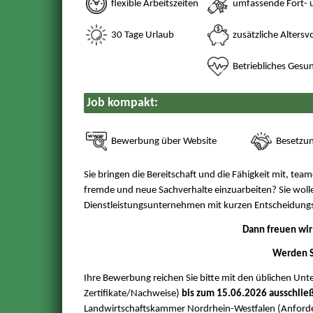
flexible Arbeitszeiten
umfassende Fort- 
30 Tage Urlaub
zusätzliche Altersv
Betriebliches Ges
Job kompakt:
Bewerbung über Website
Besetzu
Sie bringen die Bereitschaft und die Fähigkeit mit, team
fremde und neue Sachverhalte einzuarbeiten? Sie wol
Dienstleistungsunternehmen mit kurzen Entscheidungs
Dann freuen wir
Werden S
Ihre Bewerbung reichen Sie bitte mit den üblichen Unt
Zertifikate/Nachweise)
bis zum 15.06.2026 ausschli
Landwirtschaftskammer Nordrhein-Westfalen (Anfor