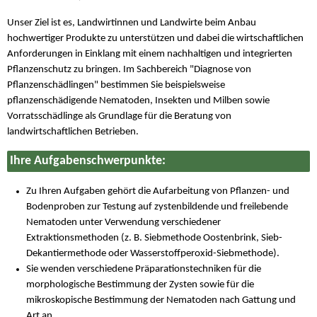
Unser Ziel ist es, Landwirtinnen und Landwirte beim Anbau
hochwertiger Produkte zu unterstützen und dabei die wirtschaftlichen
Anforderungen in Einklang mit einem nachhaltigen und integrierten
Pflanzenschutz zu bringen. Im Sachbereich "Diagnose von
Pflanzenschädlingen" bestimmen Sie beispielsweise
pflanzenschädigende Nematoden, Insekten und Milben sowie
Vorratsschädlinge als Grundlage für die Beratung von
landwirtschaftlichen Betrieben.
Ihre Aufgabenschwerpunkte:
Zu Ihren Aufgaben gehört die Aufarbeitung von Pflanzen- und
Bodenproben zur Testung auf zystenbildende und freilebende
Nematoden unter Verwendung verschiedener
Extraktionsmethoden (z. B. Siebmethode Oostenbrink, Sieb-
Dekantiermethode oder Wasserstoffperoxid-Siebmethode).
Sie wenden verschiedene Präparationstechniken für die
morphologische Bestimmung der Zysten sowie für die
mikroskopische Bestimmung der Nematoden nach Gattung und
Art an.