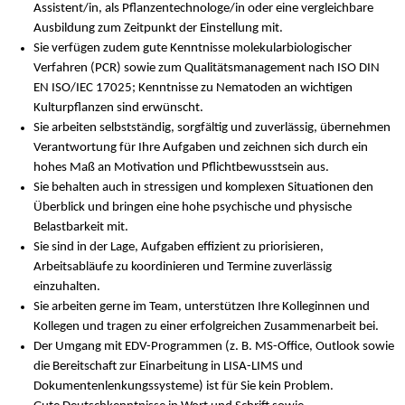
Assistent/in, als Pflanzentechnologe/in oder eine vergleichbare
Ausbildung zum Zeitpunkt der Einstellung mit.
Sie verfügen zudem gute Kenntnisse molekularbiologischer
Verfahren (PCR) sowie zum Qualitätsmanagement nach ISO DIN
EN ISO/IEC 17025; Kenntnisse zu Nematoden an wichtigen
Kulturpflanzen sind erwünscht.
Sie arbeiten selbstständig, sorgfältig und zuverlässig, übernehmen
Verantwortung für Ihre Aufgaben und zeichnen sich durch ein
hohes Maß an Motivation und Pflichtbewusstsein aus.
Sie behalten auch in stressigen und komplexen Situationen den
Überblick und bringen eine hohe psychische und physische
Belastbarkeit mit.
Sie sind in der Lage, Aufgaben effizient zu priorisieren,
Arbeitsabläufe zu koordinieren und Termine zuverlässig
einzuhalten.
Sie arbeiten gerne im Team, unterstützen Ihre Kolleginnen und
Kollegen und tragen zu einer erfolgreichen Zusammenarbeit bei.
Der Umgang mit EDV-Programmen (z. B. MS-Office, Outlook sowie
die Bereitschaft zur Einarbeitung in LISA-LIMS und
Dokumentenlenkungssysteme) ist für Sie kein Problem.