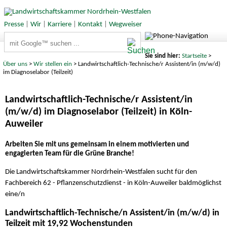
Presse
|
Wir
|
Karriere
|
Kontakt
|
Wegweiser
Suchbegriffe
Sie sind hier:
Startseite
>
Über uns
>
Wir stellen ein
> Landwirtschaftlich-Technische/r Assistent/in (m/w/d)
im Diagnoselabor (Teilzeit)
Landwirtschaftlich-Technische/r Assistent/in
(m/w/d) im Diagnoselabor (Teilzeit) in Köln-
Auweiler
Arbeiten Sie mit uns gemeinsam in einem motivierten und
engagierten Team für die Grüne Branche!
Die Landwirtschaftskammer Nordrhein-Westfalen sucht für den
Fachbereich 62 - Pflanzenschutzdienst - in Köln-Auweiler baldmöglichst
eine/n
Landwirtschaftlich-Technische/n Assistent/in (m/w/d)
in
Teilzeit mit 19,92 Wochenstunden