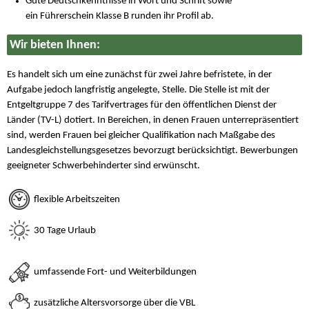
Gute Deutschkenntnisse in Wort und Schrift sowie
ein Führerschein Klasse B runden ihr Profil ab.
Wir bieten Ihnen:
Es handelt sich um eine zunächst für zwei Jahre befristete, in der
Aufgabe jedoch langfristig angelegte, Stelle. Die Stelle ist mit der
Entgeltgruppe 7 des Tarifvertrages für den öffentlichen Dienst der
Länder (TV-L) dotiert. In Bereichen, in denen Frauen unterrepräsentiert
sind, werden Frauen bei gleicher Qualifikation nach Maßgabe des
Landesgleichstellungsgesetzes bevorzugt berücksichtigt. Bewerbungen
geeigneter Schwerbehinderter sind erwünscht.
flexible Arbeitszeiten
30 Tage Urlaub
umfassende Fort- und Weiterbildungen
zusätzliche Altersvorsorge über die VBL