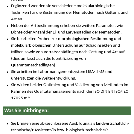
Ergänzend wenden sie verschiedene molekularbiologische
Techniken für die Bestimmung der Nematoden nach Gattung und
Art an.
Neben der Artbestimmung erheben sie weitere Parameter, wie
Dichte oder Anzahl der Ei- und Larvenstadien der Nematoden.
Sie bearbeiten Proben zur morphologischen Bestimmung und
molekularbiologischen Untersuchung auf Schadinsekten und
Milben sowie von Vorratsschädlingen nach Gattung und Art auf
(dies umfasst auch die Identifizierung von
Quarantäneschädlingen).
Sie arbeiten im Labormanagementsystem LISA-LIMS und
unterstützen die Weiterentwicklung.
Sie wirken bei der Optimierung und Validierung von Methoden im
Rahmen des Qualitätsmanagements nach der ISO DIN EN ISO/IEC
17025 mit.
Was Sie mitbringen:
Sie bringen eine abgeschlossene Ausbildung als landwirtschaftlich-
technische/r Assistent/in bzw. biologisch-technische/r