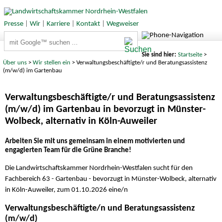
Presse
|
Wir
|
Karriere
|
Kontakt
|
Wegweiser
Suchbegriffe
Sie sind hier:
Startseite
>
Über uns
>
Wir stellen ein
> Verwaltungsbeschäftigte/r und Beratungsassistenz
(m/w/d) im Gartenbau
Verwaltungsbeschäftigte/r und Beratungsassistenz
(m/w/d) im Gartenbau in bevorzugt in Münster-
Wolbeck, alternativ in Köln-Auweiler
Arbeiten Sie mit uns gemeinsam in einem motivierten und
engagierten Team für die Grüne Branche!
Die Landwirtschaftskammer Nordrhein-Westfalen sucht für den
Fachbereich 63 - Gartenbau - bevorzugt in Münster-Wolbeck, alternativ
in Köln-Auweiler, zum 01.10.2026 eine/n
Verwaltungsbeschäftigte/n und Beratungsassistenz
(m/w/d)