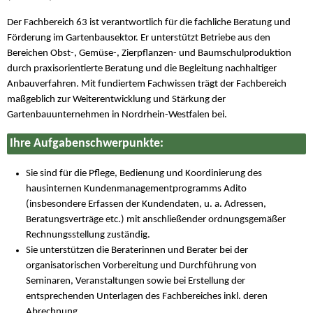
Der Fachbereich 63 ist verantwortlich für die fachliche Beratung und
Förderung im Gartenbausektor. Er unterstützt Betriebe aus den
Bereichen Obst-, Gemüse-, Zierpflanzen- und Baumschulproduktion
durch praxisorientierte Beratung und die Begleitung nachhaltiger
Anbauverfahren. Mit fundiertem Fachwissen trägt der Fachbereich
maßgeblich zur Weiterentwicklung und Stärkung der
Gartenbauunternehmen in Nordrhein-Westfalen bei.
Ihre Aufgabenschwerpunkte:
Sie sind für die Pflege, Bedienung und Koordinierung des
hausinternen Kundenmanagementprogramms Adito
(insbesondere Erfassen der Kundendaten, u. a. Adressen,
Beratungsverträge etc.) mit anschließender ordnungsgemäßer
Rechnungsstellung zuständig.
Sie unterstützen die Beraterinnen und Berater bei der
organisatorischen Vorbereitung und Durchführung von
Seminaren, Veranstaltungen sowie bei Erstellung der
entsprechenden Unterlagen des Fachbereiches inkl. deren
Abrechnung.