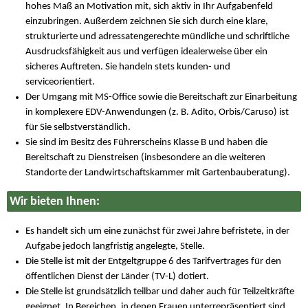
hohes Maß an Motivation mit, sich aktiv in Ihr Aufgabenfeld
einzubringen. Außerdem zeichnen Sie sich durch eine klare,
strukturierte und adressatengerechte mündliche und schriftliche
Ausdrucksfähigkeit aus und verfügen idealerweise über ein
sicheres Auftreten. Sie handeln stets kunden- und
serviceorientiert.
Der Umgang mit MS-Office sowie die Bereitschaft zur Einarbeitung
in komplexere EDV-Anwendungen (z. B. Adito, Orbis/Caruso) ist
für Sie selbstverständlich.
Sie sind im Besitz des Führerscheins Klasse B und haben die
Bereitschaft zu Dienstreisen (insbesondere an die weiteren
Standorte der Landwirtschaftskammer mit Gartenbauberatung).
Wir bieten Ihnen:
Es handelt sich um eine zunächst für zwei Jahre befristete, in der
Aufgabe jedoch langfristig angelegte, Stelle.
Die Stelle ist mit der Entgeltgruppe 6 des Tarifvertrages für den
öffentlichen Dienst der Länder (TV-L) dotiert.
Die Stelle ist grundsätzlich teilbar und daher auch für Teilzeitkräfte
geeignet. In Bereichen, in denen Frauen unterrepräsentiert sind,