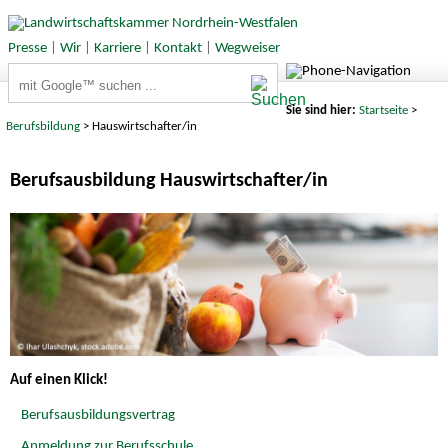
Presse
|
Wir
|
Karriere
|
Kontakt
|
Wegweiser
Suchbegriffe
Sie sind hier:
Startseite
>
Berufsbildung
> Hauswirtschafter/in
Berufsausbildung Hauswirtschafter/in
Auf einen Klick!
Berufsausbildungsvertrag
Anmeldung zur Berufsschule