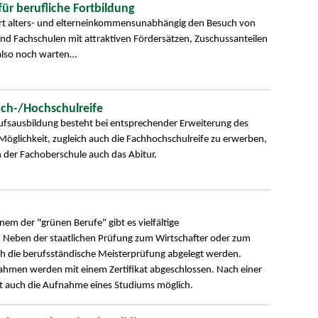
für berufliche Fortbildung
rt alters- und elterneinkommensunabhängig den Besuch von
d Fachschulen mit attraktiven Fördersätzen, Zuschussanteilen
also noch warten…
ach-/Hochschulreife
erufsausbildung besteht bei entsprechender Erweiterung des
 Möglichkeit, zugleich auch die Fachhochschulreife zu erwerben,
 der Fachoberschule auch das Abitur.
nem der "grünen Berufe" gibt es vielfältige
. Neben der staatlichen Prüfung zum Wirtschafter oder zum
ch die berufsständische Meisterprüfung abgelegt werden.
hmen werden mit einem Zertifikat abgeschlossen. Nach einer
st auch die Aufnahme eines Studiums möglich.