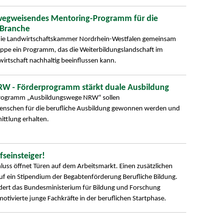
egweisendes Mentoring-Programm für die
 Branche
die Landwirtschaftskammer Nordrhein-Westfalen gemeinsam
ppe ein Programm, das die Weiterbildungslandschaft im
irtschaft nachhaltig beeinflussen kann.
W - Förderprogramm stärkt duale Ausbildung
rogramm „Ausbildungswege NRW“ sollen
Menschen für die berufliche Ausbildung gewonnen werden und
ittlung erhalten.
seinsteiger!
luss öffnet Türen auf dem Arbeitsmarkt. Einen zusätzlichen
auf ein Stipendium der Begabtenförderung Berufliche Bildung.
dert das Bundesministerium für Bildung und Forschung
otivierte junge Fachkräfte in der beruflichen Startphase.