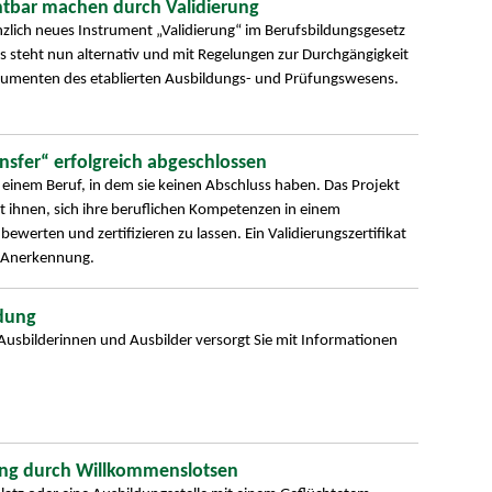
htbar machen durch Validierung
änzlich neues Instrument „Validierung“ im Berufsbildungsgesetz
s steht nun alternativ und mit Regelungen zur Durchgängigkeit
umenten des etablierten Ausbildungs- und Prüfungswesens.
nsfer“ erfolgreich abgeschlossen
 einem Beruf, in dem sie keinen Abschluss haben. Das Projekt
t ihnen, sich ihre beruflichen Kompetenzen in einem
bewerten und zertifizieren zu lassen. Ein Validierungszertifikat
d Anerkennung.
ldung
 Ausbilderinnen und Ausbilder versorgt Sie mit Informationen
ng durch Willkommenslotsen