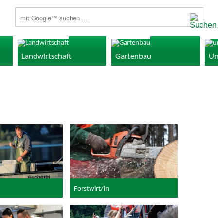
Suchbegriffe
Landwirtschaft
Gartenbau
Un
Forstwirt/in