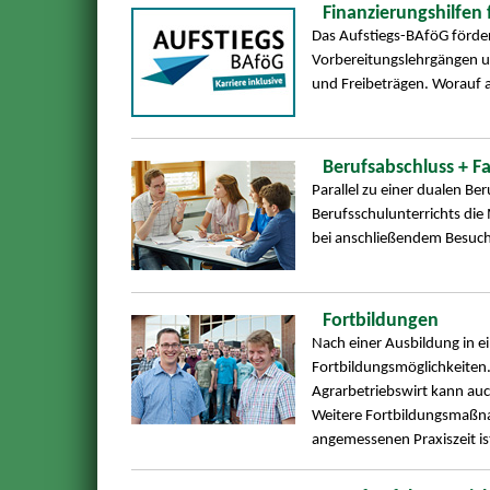
Finanzierungshilfen 
Das Aufstiegs-BAföG förde
Vorbereitungslehrgängen un
und Freibeträgen. Worauf 
Berufsabschluss + F
Parallel zu einer dualen B
Berufsschulunterrichts die
bei anschließendem Besuch
Fortbildungen
Nach einer Ausbildung in ei
Fortbildungsmöglichkeiten
Agrarbetriebswirt kann au
Weitere Fortbildungsmaßna
angemessenen Praxiszeit i