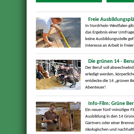
Freie Ausbildungspl
In Nordrhein-Westfalen gibt
das Ergebnis einer Umfrag
keine Ausbildungsstelle g
Interesse an Arbeit in freie
Die grünen 14 - Ber
Der Beruf soll abwechselnd 
erledigt werden, körperli
entdecke die 14 „grünen Ber
Abenteuer!
Info-Film: Grüne Ber
Ein neuer fünf-minütiger F
Ausbildung in den 14 Grüne
Gärtners oder einer Brenneri
ökologischen und nachhalti