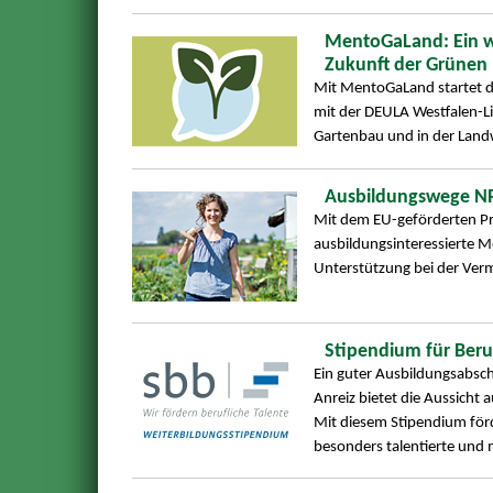
MentoGaLand: Ein w
Zukunft der Grünen
Mit MentoGaLand startet 
mit der DEULA Westfalen-Li
Gartenbau und in der Landw
Ausbildungswege NR
Mit dem EU-geförderten P
ausbildungsinteressierte 
Unterstützung bei der Verm
Stipendium für Beruf
Ein guter Ausbildungsabsch
Anreiz bietet die Aussicht 
Mit diesem Stipendium för
besonders talentierte und m