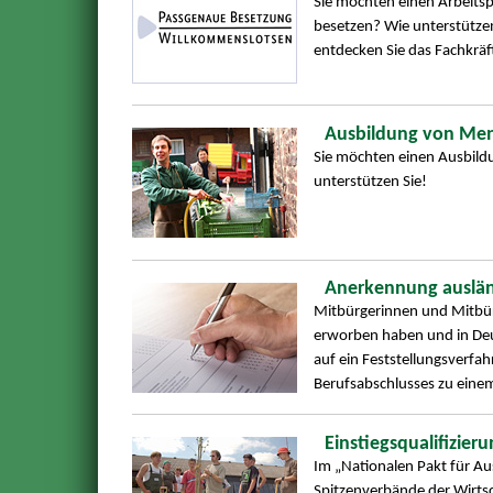
Sie möchten einen Arbeitsp
besetzen? Wie unterstützen
entdecken Sie das Fachkräf
Ausbildung von Men
Sie möchten einen Ausbild
unterstützen Sie!
Anerkennung auslän
Mitbürgerinnen und Mitbürg
erworben haben und in Deu
auf ein Feststellungsverfah
Berufsabschlusses zu eine
Einstiegsqualifizieru
Im „Nationalen Pakt für A
Spitzenverbände der Wirtsch