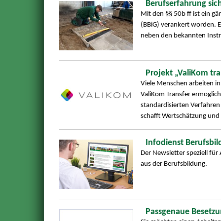
Berufserfahrung sic
Mit den §§ 50b ff ist ein g
(BBiG) verankert worden. E
neben den bekannten Instr
Projekt „ValiKom tra
Viele Menschen arbeiten in
ValiKom Transfer ermöglich
standardisierten Verfahren 
schafft Wertschätzung un
Infodienst Berufsbi
Der Newsletter speziell für
aus der Berufsbildung.
Passgenaue Besetzu