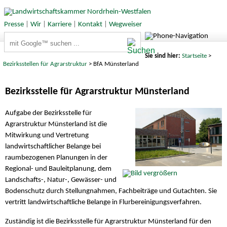
Presse
|
Wir
|
Karriere
|
Kontakt
|
Wegweiser
Suchbegriffe
Sie sind hier:
Startseite
>
Bezirksstellen für Agrarstruktur
> BfA Münsterland
Bezirksstelle für Agrarstruktur Münsterland
Aufgabe der Bezirksstelle für
Agrarstruktur Münsterland ist die
Mitwirkung und Vertretung
landwirtschaftlicher Belange bei
raumbezogenen Planungen in der
Regional- und Bauleitplanung, dem
Landschafts-, Natur-, Gewässer- und
Bodenschutz durch Stellungnahmen, Fachbeiträge und Gutachten. Sie
vertritt landwirtschaftliche Belange in Flurbereinigungsverfahren.
Zuständig ist die Bezirksstelle für Agrarstruktur Münsterland für den