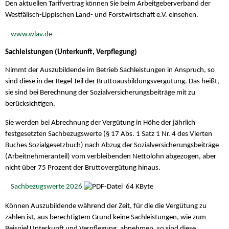
Den aktuellen Tarifvertrag können Sie beim Arbeitgeberverband der
Westfälisch-Lippischen Land- und Forstwirtschaft e.V. einsehen.
www.wlav.de
Sachleistungen (Unterkunft, Verpflegung)
Nimmt der Auszubildende im Betrieb Sachleistungen in Anspruch, so
sind diese in der Regel Teil der Bruttoausbildungsvergütung. Das heißt,
sie sind bei Berechnung der Sozialversicherungsbeiträge mit zu
berücksichtigen.
Sie werden bei Abrechnung der Vergütung in Höhe der jährlich
festgesetzten Sachbezugswerte (§ 17 Abs. 1 Satz 1 Nr. 4 des Vierten
Buches Sozialgesetzbuch) nach Abzug der Sozialversicherungsbeiträge
(Arbeitnehmeranteil) vom verbleibenden Nettolohn abgezogen, aber
nicht über 75 Prozent der Bruttovergütung hinaus.
Sachbezugswerte 2026
64 KByte
Können Auszubildende während der Zeit, für die die Vergütung zu
zahlen ist, aus berechtigtem Grund keine Sachleistungen, wie zum
Beispiel Unterkunft und Verpflegung, abnehmen, so sind diese