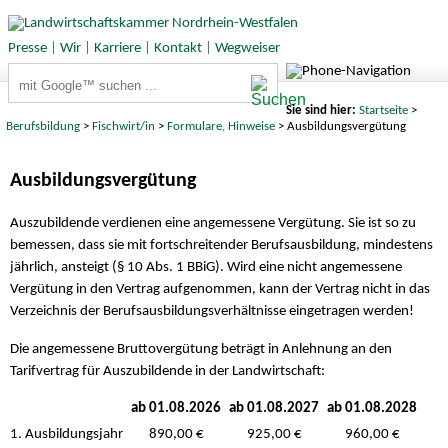
Presse
|
Wir
|
Karriere
|
Kontakt
|
Wegweiser
Suchbegriffe
Sie sind hier:
Startseite
>
Berufsbildung
>
Fischwirt/in
>
Formulare, Hinweise
> Ausbildungsvergütung
Ausbildungsvergütung
Auszubildende verdienen eine angemessene Vergütung. Sie ist so zu
bemessen, dass sie mit fortschreitender Berufsausbildung, mindestens
jährlich, ansteigt (§ 10 Abs. 1 BBiG). Wird eine nicht angemessene
Vergütung in den Vertrag aufgenommen, kann der Vertrag nicht in das
Verzeichnis der Berufsausbildungsverhältnisse eingetragen werden!
Die angemessene Bruttovergütung beträgt in Anlehnung an den
Tarifvertrag für Auszubildende in der Landwirtschaft:
ab 01.08.2026
ab 01.08.2027
ab 01.08.2028
1. Ausbildungsjahr
890,00 €
925,00 €
960,00 €