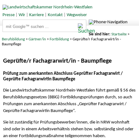
Presse
|
Wir
|
Karriere
|
Kontakt
|
Wegweiser
Suchbegriffe
Sie sind hier:
Startseite
>
Berufsbildung
>
Gärtner/in
>
Fortbildung
> Geprüfte/r Fachagrarwirt/in -
Baumpflege
Geprüfte/r Fachagrarwirt/in - Baumpflege
Prüfung zum anerkannten Abschluss Geprüfter Fachagrarwirt /
Geprüfte Fachagrarwirtin Baumpflege
Die Landwirtschaftskammer Nordrhein-Westfalen führt gemäß § 56 des
Berufsbildungsgesetzes (BBiG) Fortbildungsprüfungen durch, so auch
Prüfungen zum anerkannten Abschluss „Geprüfter Fachagrarwirt /
Geprüfte Fachagrarwirtin Baumpflege“.
Sie ist zuständig für Prüfungsbewerber/innen, die in NRW wohnhaft
sind oder in einem Arbeitsverhältnis stehen bzw. selbständig sind oder
an einer Fortbildungsmaßnahme teilgenommen haben.