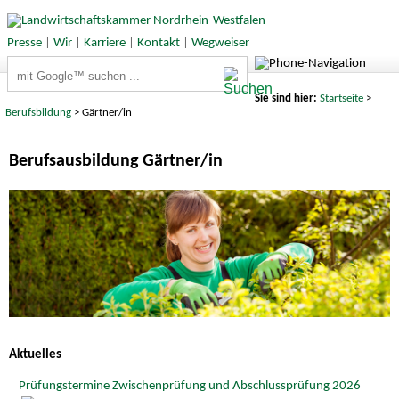
Presse
|
Wir
|
Karriere
|
Kontakt
|
Wegweiser
Suchbegriffe
Sie sind hier:
Startseite
>
Berufsbildung
> Gärtner/in
Berufsausbildung Gärtner/in
Aktuelles
Prüfungstermine Zwischenprüfung und Abschlussprüfung 2026