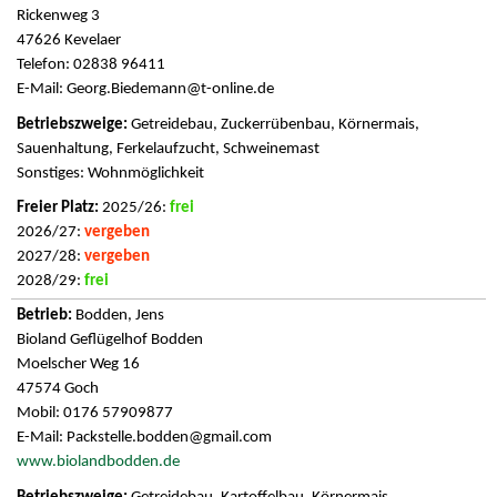
Rickenweg 3
47626 Kevelaer
Telefon: 02838 96411
E-Mail:
Georg.Biedemann@t-online.de
Getreidebau, Zuckerrübenbau, Körnermais,
Sauenhaltung, Ferkelaufzucht, Schweinemast
Sonstiges: Wohnmöglichkeit
2025/26:
frei
2026/27:
vergeben
2027/28:
vergeben
2028/29:
frei
Bodden, Jens
Bioland Geflügelhof Bodden
Moelscher Weg 16
47574 Goch
Mobil: 0176 57909877
E-Mail:
Packstelle.bodden@gmail.com
www.biolandbodden.de