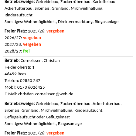
Getreidebau, Zuckerrübenbau, Kartoffelbau,
Ackerfutterbau, Silomais, Grünland, Milchviehhaltung,
Rinderaufzucht
Sonstiges: Wohnmöglichkeit, Direktvermarktung, Biogasanlage
2025/26:
vergeben
2026/27:
vergeben
2027/28:
vergeben
2028/29:
frei
Cornelissen, Christian
Helderloherstr. 1
46459 Rees
Telefon: 02850 287
Mobil: 0173 6026425
E-Mail:
christian-cornelissen@web.de
Getreidebau, Zuckerrübenbau, Ackerfutterbau,
Silomais, Grünland, Milchviehhaltung, Rinderaufzucht,
Geflügelaufzucht oder Geflügelmast
Sonstiges: Wohnmöglichkeit, Biogasanlage
2025/26:
vergeben