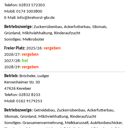
Telefon: 02833 572303
Mobil: 0174 1003800
E-Mail:
info@brehorst-gbr.de
Zuckerrübenbau, Ackerfutterbau, Silomais,
Grünland, Milchviehhaltung, Rinderaufzucht
Sonstiges: Melkroboter
2025/26:
vergeben
2026/27:
vergeben
2027/28:
frei
2028/29:
vergeben
Bröcheler, Ludger
Kervenheimer Str. 30
47626 Kevelaer
Telefon: 02832 8233
Mobil: 0162 9179253
Getreidebau, Zuckerrübenbau, Ackerfutterbau,
Silomais, Grünland, Milchviehhaltung, Rinderaufzucht
Sonstiges: Grassamenvermehrung, Melkkarussell, Auktionbeschicker,