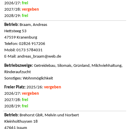
2026/27:
frei
2027/28:
vergeben
2028/29:
frei
Braam, Andreas
Hettsteeg 53
47559 Kranenburg
Telefon: 02826 917206
Mobil: 0173 5784031
E-Mail:
andreas_braam@web.de
Getreidebau, Silomais, Grünland, Milchviehhaltung,
Rinderaufzucht
Sonstiges: Wohnmöglichkeit
2025/26:
vergeben
2026/27:
vergeben
2027/28:
frei
2028/29:
frei
Brehorst GbR, Melvin und Norbert
Kleinholthuysen 18
47661 Issum