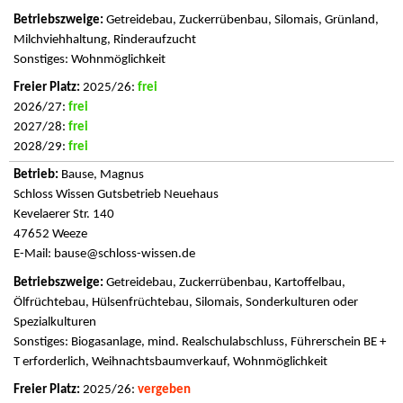
Getreidebau, Zuckerrübenbau, Silomais, Grünland,
Milchviehhaltung, Rinderaufzucht
Sonstiges: Wohnmöglichkeit
2025/26:
frei
2026/27:
frei
2027/28:
frei
2028/29:
frei
Bause, Magnus
Schloss Wissen Gutsbetrieb Neuehaus
Kevelaerer Str. 140
47652 Weeze
E-Mail:
bause@schloss-wissen.de
Getreidebau, Zuckerrübenbau, Kartoffelbau,
Ölfrüchtebau, Hülsenfrüchtebau, Silomais, Sonderkulturen oder
Spezialkulturen
Sonstiges: Biogasanlage, mind. Realschulabschluss, Führerschein BE +
T erforderlich, Weihnachtsbaumverkauf, Wohnmöglichkeit
2025/26:
vergeben