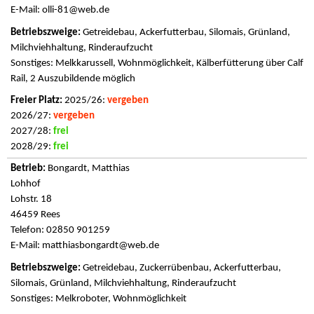
E-Mail:
olli-81@web.de
Getreidebau, Ackerfutterbau, Silomais, Grünland,
Milchviehhaltung, Rinderaufzucht
Sonstiges: Melkkarussell, Wohnmöglichkeit, Kälberfütterung über Calf
Rail, 2 Auszubildende möglich
2025/26:
vergeben
2026/27:
vergeben
2027/28:
frei
2028/29:
frei
Bongardt, Matthias
Lohhof
Lohstr. 18
46459 Rees
Telefon: 02850 901259
E-Mail:
matthiasbongardt@web.de
Getreidebau, Zuckerrübenbau, Ackerfutterbau,
Silomais, Grünland, Milchviehhaltung, Rinderaufzucht
Sonstiges: Melkroboter, Wohnmöglichkeit