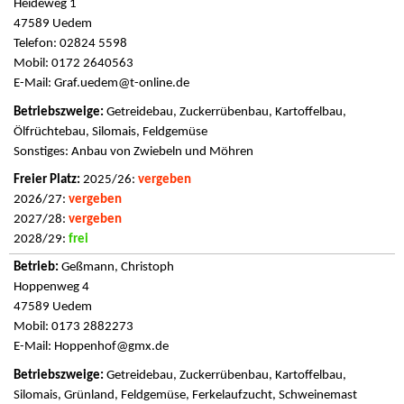
Heideweg 1
47589 Uedem
Telefon: 02824 5598
Mobil: 0172 2640563
E-Mail:
Graf.uedem@t-online.de
Getreidebau, Zuckerrübenbau, Kartoffelbau,
Ölfrüchtebau, Silomais, Feldgemüse
Sonstiges: Anbau von Zwiebeln und Möhren
2025/26:
vergeben
2026/27:
vergeben
2027/28:
vergeben
2028/29:
frei
Geßmann, Christoph
Hoppenweg 4
47589 Uedem
Mobil: 0173 2882273
E-Mail:
Hoppenhof@gmx.de
Getreidebau, Zuckerrübenbau, Kartoffelbau,
Silomais, Grünland, Feldgemüse, Ferkelaufzucht, Schweinemast