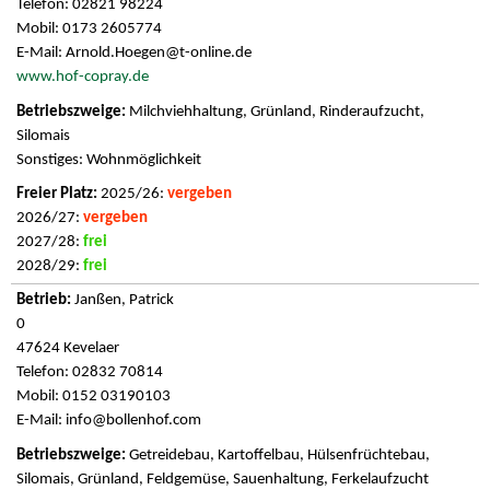
Telefon: 02821 98224
Mobil: 0173 2605774
E-Mail:
Arnold.Hoegen@t-online.de
www.hof-copray.de
Milchviehhaltung, Grünland, Rinderaufzucht,
Silomais
Sonstiges: Wohnmöglichkeit
2025/26:
vergeben
2026/27:
vergeben
2027/28:
frei
2028/29:
frei
Janßen, Patrick
0
47624 Kevelaer
Telefon: 02832 70814
Mobil: 0152 03190103
E-Mail:
info@bollenhof.com
Getreidebau, Kartoffelbau, Hülsenfrüchtebau,
Silomais, Grünland, Feldgemüse, Sauenhaltung, Ferkelaufzucht