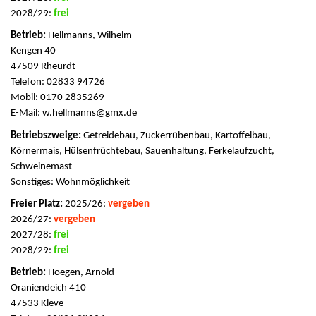
2028/29:
frei
Hellmanns, Wilhelm
Kengen 40
47509 Rheurdt
Telefon: 02833 94726
Mobil: 0170 2835269
E-Mail:
w.hellmanns@gmx.de
Getreidebau, Zuckerrübenbau, Kartoffelbau,
Körnermais, Hülsenfrüchtebau, Sauenhaltung, Ferkelaufzucht,
Schweinemast
Sonstiges: Wohnmöglichkeit
2025/26:
vergeben
2026/27:
vergeben
2027/28:
frei
2028/29:
frei
Hoegen, Arnold
Oraniendeich 410
47533 Kleve