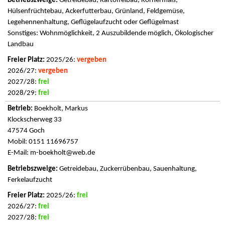
Getreidebau, Kartoffelbau, Körnermais,
Hülsenfrüchtebau, Ackerfutterbau, Grünland, Feldgemüse,
Legehennenhaltung, Geflügelaufzucht oder Geflügelmast
Sonstiges: Wohnmöglichkeit, 2 Auszubildende möglich, Ökologischer
Landbau
2025/26:
vergeben
2026/27:
vergeben
2027/28:
frei
2028/29:
frei
Boekholt, Markus
Klockscherweg 33
47574 Goch
Mobil: 0151 11696757
E-Mail:
m-boekholt@web.de
Getreidebau, Zuckerrübenbau, Sauenhaltung,
Ferkelaufzucht
2025/26:
frei
2026/27:
frei
2027/28:
frei