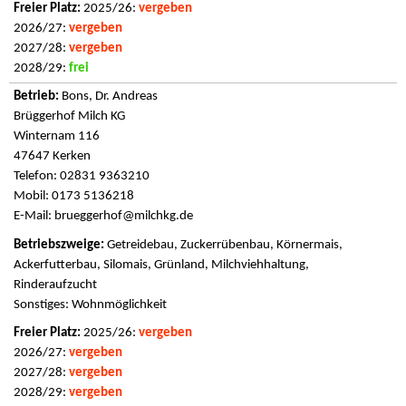
2025/26:
vergeben
2026/27:
vergeben
2027/28:
vergeben
2028/29:
frei
Bons, Dr. Andreas
Brüggerhof Milch KG
Winternam 116
47647 Kerken
Telefon: 02831 9363210
Mobil: 0173 5136218
E-Mail:
brueggerhof@milchkg.de
Getreidebau, Zuckerrübenbau, Körnermais,
Ackerfutterbau, Silomais, Grünland, Milchviehhaltung,
Rinderaufzucht
Sonstiges: Wohnmöglichkeit
2025/26:
vergeben
2026/27:
vergeben
2027/28:
vergeben
2028/29:
vergeben