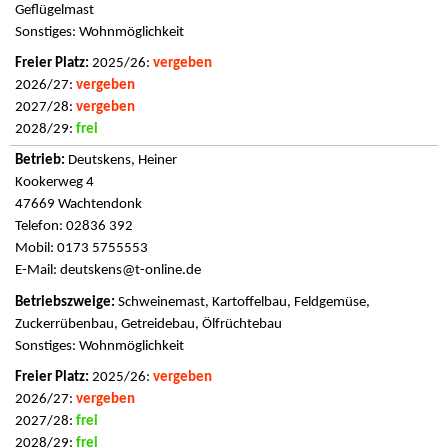
Geflügelmast
Sonstiges: Wohnmöglichkeit
2025/26:
vergeben
2026/27:
vergeben
2027/28:
vergeben
2028/29:
frei
Deutskens, Heiner
Kookerweg 4
47669 Wachtendonk
Telefon: 02836 392
Mobil: 0173 5755553
E-Mail:
deutskens@t-online.de
Schweinemast, Kartoffelbau, Feldgemüse,
Zuckerrübenbau, Getreidebau, Ölfrüchtebau
Sonstiges: Wohnmöglichkeit
2025/26:
vergeben
2026/27:
vergeben
2027/28:
frei
2028/29:
frei