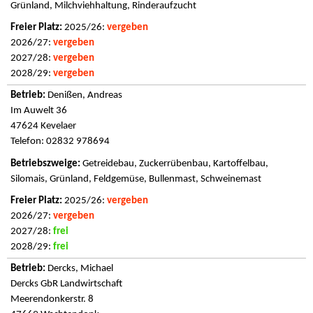
Grünland, Milchviehhaltung, Rinderaufzucht
2025/26:
vergeben
2026/27:
vergeben
2027/28:
vergeben
2028/29:
vergeben
Denißen, Andreas
Im Auwelt 36
47624 Kevelaer
Telefon: 02832 978694
Getreidebau, Zuckerrübenbau, Kartoffelbau,
Silomais, Grünland, Feldgemüse, Bullenmast, Schweinemast
2025/26:
vergeben
2026/27:
vergeben
2027/28:
frei
2028/29:
frei
Dercks, Michael
Dercks GbR Landwirtschaft
Meerendonkerstr. 8