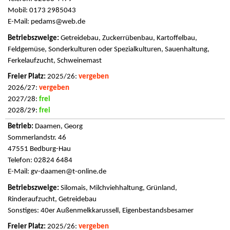
Mobil: 0173 2985043
E-Mail:
pedams@web.de
Getreidebau, Zuckerrübenbau, Kartoffelbau,
Feldgemüse, Sonderkulturen oder Spezialkulturen, Sauenhaltung,
Ferkelaufzucht, Schweinemast
2025/26:
vergeben
2026/27:
vergeben
2027/28:
frei
2028/29:
frei
Daamen, Georg
Sommerlandstr. 46
47551 Bedburg-Hau
Telefon: 02824 6484
E-Mail:
gv-daamen@t-online.de
Silomais, Milchviehhaltung, Grünland,
Rinderaufzucht, Getreidebau
Sonstiges: 40er Außenmelkkarussell, Eigenbestandsbesamer
2025/26:
vergeben