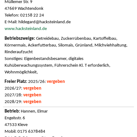
Müllemer Str. 9
47669 Wachtendonk
Telefon: 02158 22 24
E-Mail:
hildegard@hacksteinland.de
www.hacksteinland.de
Getreidebau, Zuckerrübenbau, Kartoffelbau,
Körnermais, Ackerfutterbau, Silomais, Grünland, Milchviehhaltung,
Rinderaufzucht
Sonstiges: Eigenbestandsbesamer, digitales
Kuhüberwachungssystem, Führerschein Kl. T erforderlich,
Wohnmöglichkeit,
2025/26:
vergeben
2026/27:
vergeben
2027/28:
vergeben
2028/29:
vergeben
Hannen, Elmar
Engelsstr. 6
47533 Kleve
Mobil: 0175 6378484