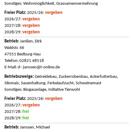
Sonstiges: Wohnmöglichkeit, Grassamenvermehrung
2025/26:
vergeben
2026/27:
vergeben
2027/28:
vergeben
2028/29:
vergeben
Janßen, Dirk
Waldstr. 46
47551 Bedburg-Hau
Telefon: 02821 48518
E-Mail:
d--janssen@t-online.de
Getreidebau, Zuckerrübenbau, Ackerfutterbau,
Silomais, Sauenhaltung, Ferkelaufzucht, Schweinemast
Sonstiges: Biogasanlage, Initiative Tierwohl
2025/26:
vergeben
2026/27:
vergeben
2027/28:
frei
2028/29:
frei
Janssen, Michael