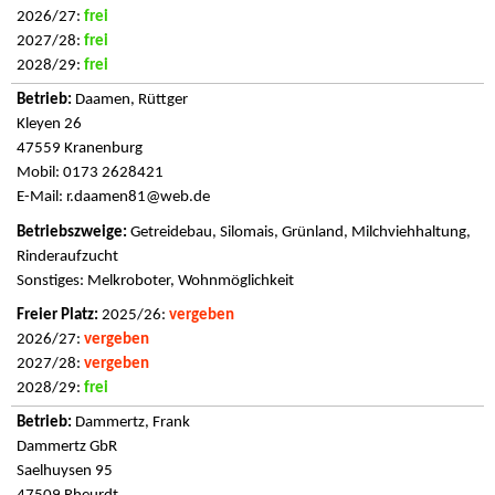
2026/27:
frei
2027/28:
frei
2028/29:
frei
Daamen, Rüttger
Kleyen 26
47559 Kranenburg
Mobil: 0173 2628421
E-Mail:
r.daamen81@web.de
Getreidebau, Silomais, Grünland, Milchviehhaltung,
Rinderaufzucht
Sonstiges: Melkroboter, Wohnmöglichkeit
2025/26:
vergeben
2026/27:
vergeben
2027/28:
vergeben
2028/29:
frei
Dammertz, Frank
Dammertz GbR
Saelhuysen 95