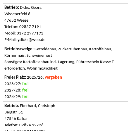
Dicks, Georg
Wissenerfeld 6
47652 Weeze
Telefon: 02837 7191
Mobil: 0172 2977191
E-Mail:
gdicks@web.de
Getreidebau, Zuckerrübenbau, Kartoffelbau,
Körnermais, Schweinemast
Sonstiges: Kartoffelanbau incl. Lagerung, Führerschein Klasse T
erforderlich, Wohnmöglichkeit
2025/26:
vergeben
2026/27:
frei
2027/28:
frei
2028/29:
frei
Eberhard, Christoph
Bergstr. 51
47546 Kalkar
Telefon: 02824 92726