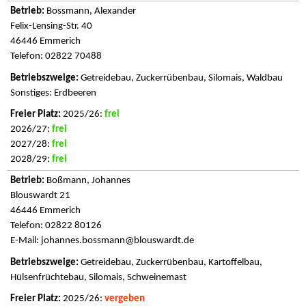
Bossmann, Alexander
Felix-Lensing-Str. 40
46446 Emmerich
Telefon: 02822 70488
Getreidebau, Zuckerrübenbau, Silomais, Waldbau
Sonstiges: Erdbeeren
2025/26:
frei
2026/27:
frei
2027/28:
frei
2028/29:
frei
Boßmann, Johannes
Blouswardt 21
46446 Emmerich
Telefon: 02822 80126
E-Mail:
johannes.bossmann@blouswardt.de
Getreidebau, Zuckerrübenbau, Kartoffelbau,
Hülsenfrüchtebau, Silomais, Schweinemast
2025/26:
vergeben