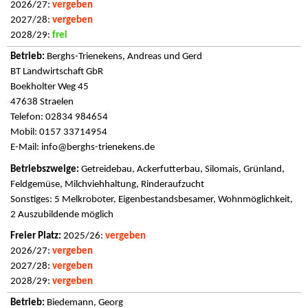
2026/27:
vergeben
2027/28:
vergeben
2028/29:
frei
Berghs-Trienekens, Andreas und Gerd
BT Landwirtschaft GbR
Boekholter Weg 45
47638 Straelen
Telefon: 02834 984654
Mobil: 0157 33714954
E-Mail:
info@berghs-trienekens.de
Getreidebau, Ackerfutterbau, Silomais, Grünland,
Feldgemüse, Milchviehhaltung, Rinderaufzucht
Sonstiges: 5 Melkroboter, Eigenbestandsbesamer, Wohnmöglichkeit,
2 Auszubildende möglich
2025/26:
vergeben
2026/27:
vergeben
2027/28:
vergeben
2028/29:
vergeben
Biedemann, Georg