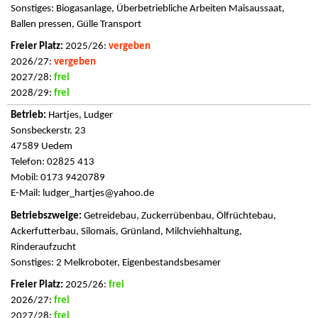
Sonstiges: Biogasanlage, Überbetriebliche Arbeiten Maisaussaat,
Ballen pressen, Gülle Transport
2025/26:
vergeben
2026/27:
vergeben
2027/28:
frei
2028/29:
frei
Hartjes, Ludger
Sonsbeckerstr. 23
47589 Uedem
Telefon: 02825 413
Mobil: 0173 9420789
E-Mail:
ludger_hartjes@yahoo.de
Getreidebau, Zuckerrübenbau, Ölfrüchtebau,
Ackerfutterbau, Silomais, Grünland, Milchviehhaltung,
Rinderaufzucht
Sonstiges: 2 Melkroboter, Eigenbestandsbesamer
2025/26:
frei
2026/27:
frei
2027/28:
frei