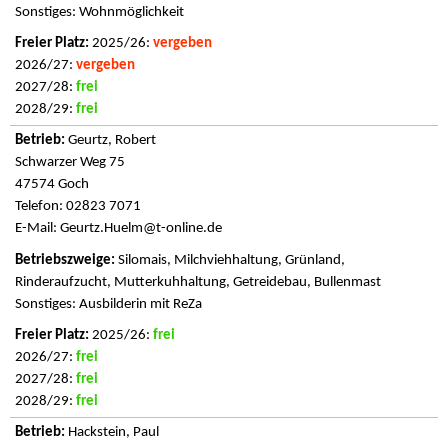
Sonstiges: Wohnmöglichkeit
2025/26:
vergeben
2026/27:
vergeben
2027/28:
frei
2028/29:
frei
Geurtz, Robert
Schwarzer Weg 75
47574 Goch
Telefon: 02823 7071
E-Mail:
Geurtz.Huelm@t-online.de
Silomais, Milchviehhaltung, Grünland,
Rinderaufzucht, Mutterkuhhaltung, Getreidebau, Bullenmast
Sonstiges: Ausbilderin mit ReZa
2025/26:
frei
2026/27:
frei
2027/28:
frei
2028/29:
frei
Hackstein, Paul