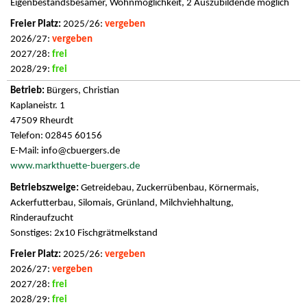
Eigenbestandsbesamer, Wohnmöglichkeit, 2 Auszubildende möglich
2025/26:
vergeben
2026/27:
vergeben
2027/28:
frei
2028/29:
frei
Bürgers, Christian
Kaplaneistr. 1
47509 Rheurdt
Telefon: 02845 60156
E-Mail:
info@cbuergers.de
www.markthuette-buergers.de
Getreidebau, Zuckerrübenbau, Körnermais,
Ackerfutterbau, Silomais, Grünland, Milchviehhaltung,
Rinderaufzucht
Sonstiges: 2x10 Fischgrätmelkstand
2025/26:
vergeben
2026/27:
vergeben
2027/28:
frei
2028/29:
frei