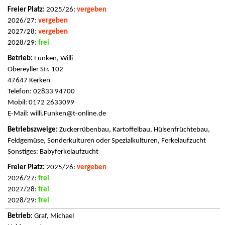
2025/26:
vergeben
2026/27:
vergeben
2027/28:
vergeben
2028/29:
frei
Funken, Willi
Obereyller Str. 102
47647 Kerken
Telefon: 02833 94700
Mobil: 0172 2633099
E-Mail:
willi.Funken@t-online.de
Zuckerrübenbau, Kartoffelbau, Hülsenfrüchtebau,
Feldgemüse, Sonderkulturen oder Spezialkulturen, Ferkelaufzucht
Sonstiges: Babyferkelaufzucht
2025/26:
vergeben
2026/27:
frei
2027/28:
frei
2028/29:
frei
Graf, Michael