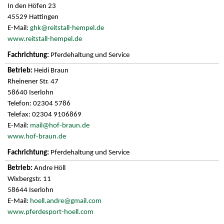
In den Höfen 23
45529 Hattingen
E-Mail:
ghk@reitstall-hempel.de
www.reitstall-hempel.de
Pferdehaltung und Service
Heidi Braun
Rheinener Str. 47
58640 Iserlohn
Telefon: 02304 5786
Telefax: 02304 9106869
E-Mail:
mail@hof-braun.de
www.hof-braun.de
Pferdehaltung und Service
Andre Höll
Wixbergstr. 11
58644 Iserlohn
E-Mail:
hoell.andre@gmail.com
www.pferdesport-hoell.com