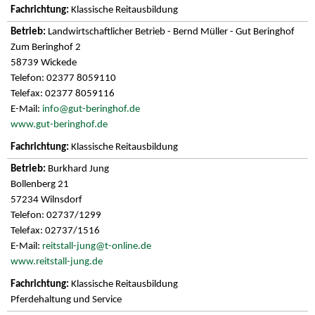
Klassische Reitausbildung
Landwirtschaftlicher Betrieb - Bernd Müller - Gut Beringhof
Zum Beringhof 2
58739 Wickede
Telefon: 02377 8059110
Telefax: 02377 8059116
E-Mail:
info@gut-beringhof.de
www.gut-beringhof.de
Klassische Reitausbildung
Burkhard Jung
Bollenberg 21
57234 Wilnsdorf
Telefon: 02737/1299
Telefax: 02737/1516
E-Mail:
reitstall-jung@t-online.de
www.reitstall-jung.de
Klassische Reitausbildung
Pferdehaltung und Service