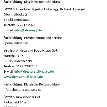
Klassische Reitausbildung
Islandpferdegestüt Falkenegg, Richard Hufnagel
Obermelbecke 2
57368 Lennestadt
Telefon: 02721 120713
E-Mail:
info@falkenegg.de
Pferdehaltung und Service
Spezialreitweisen
Andrea und Bodo Haase GbR
Nurrehang 15
58515 Lüdenscheid
Telefon: 0179 7982989
E-Mail:
info@dressurstall-haase.de
www.dressurstall-haase.de
Klassische Reitausbildung
Pferdehaltung und Service
Rinkscheider Hof
Rinkscheid 34 a