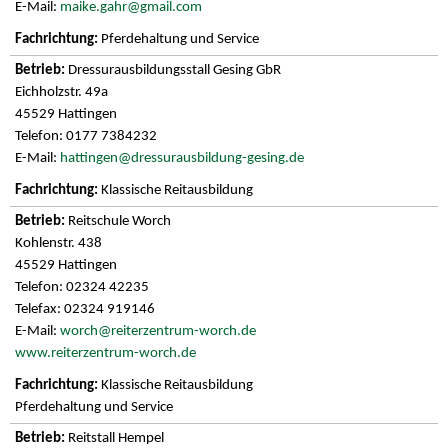
E-Mail:
maike.gahr@gmail.com
Pferdehaltung und Service
Dressurausbildungsstall Gesing GbR
Eichholzstr. 49a
45529 Hattingen
Telefon: 0177 7384232
E-Mail:
hattingen@dressurausbildung-gesing.de
Klassische Reitausbildung
Reitschule Worch
Kohlenstr. 438
45529 Hattingen
Telefon: 02324 42235
Telefax: 02324 919146
E-Mail:
worch@reiterzentrum-worch.de
www.reiterzentrum-worch.de
Klassische Reitausbildung
Pferdehaltung und Service
Reitstall Hempel