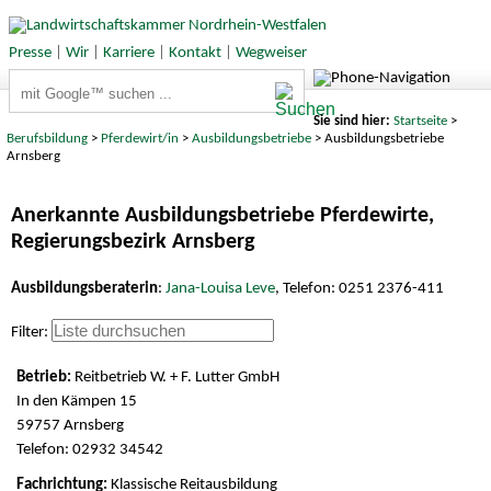
Presse
|
Wir
|
Karriere
|
Kontakt
|
Wegweiser
Suchbegriffe
Sie sind hier:
Startseite
>
Berufsbildung
>
Pferdewirt/in
>
Ausbildungsbetriebe
> Ausbildungsbetriebe
Arnsberg
Anerkannte Ausbildungsbetriebe Pferdewirte,
Regierungsbezirk Arnsberg
Ausbildungsberaterin
:
Jana-Louisa Leve
, Telefon: 0251 2376-411
Filter:
Reitbetrieb W. + F. Lutter GmbH
In den Kämpen 15
59757 Arnsberg
Telefon: 02932 34542
Klassische Reitausbildung