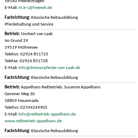
58540 Meinerzhagen
E-Mail:
m.k-s@freenet.de
Klassische Reitausbildung
Pferdehaltung und Service
Norbert van Laak
Im Grund 29
59519 Möhnesee
Telefon: 02924 851725
Telefax: 02924 851728
E-Mail:
info@dressurpferde-van-Laak.de
Klassische Reitausbildung
Appelhans Reitbetrieb, Susanne Appelhans
Gevener Weg 30
58809 Neuenrade
Telefon: 02394249905
E-Mail:
info@reitbetrieb-appelhans.de
www.reitbetrieb-appelhans.de
Klassische Reitausbildung