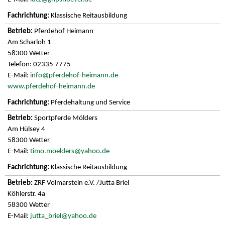
Klassische Reitausbildung
Pferdehof Heimann
Am Scharloh 1
58300 Wetter
Telefon: 02335 7775
E-Mail:
info@pferdehof-heimann.de
www.pferdehof-heimann.de
Pferdehaltung und Service
Sportpferde Mölders
Am Hülsey 4
58300 Wetter
E-Mail:
timo.moelders@yahoo.de
Klassische Reitausbildung
ZRF Volmarstein e.V. /Jutta Briel
Köhlerstr. 4a
58300 Wetter
E-Mail:
jutta_briel@yahoo.de