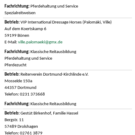
Pferdehaltung und Service
Spezialreitweisen
VIP International Dressage Horses (Palomäki, Ville)
Auf dem Koertskamp 6
59199 Bönen
E-Mail:
ville.palomaeki@gmx.de
Klassische Reitausbildung
Pferdehaltung und Service
Pferdezucht
Reiterverein Dortmund-Kirchlinde e.V.
Mosselde 150a
44357 Dortmund
Telefon: 0231 373668
Klassische Reitausbildung
Gestüt Birkenhof, Familie Hassel
Bergstr. 11
57489 Drolshagen
Telefon: 02761 3879