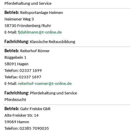
Pferdehaltung und Service
Reitsportanlage Neimen
Neimener Weg 3
58730 Fröndenberg/Ruhr
E-Mail:
fjdahlmann@t-online.de
Klassische Reitausbildung
Reiterhof Römer
Rüggebein 1
58091 Hagen
Telefon: 02337 1699
Telefax: 02337 1697
E-Mail:
reiterhof-roemer@t-online.de
Pferdehaltung und Service
Pferdezucht
Gahr Freiske GbR
Alte Freisker Str. 14
59069 Hamm
Telefon: 02385 7090035