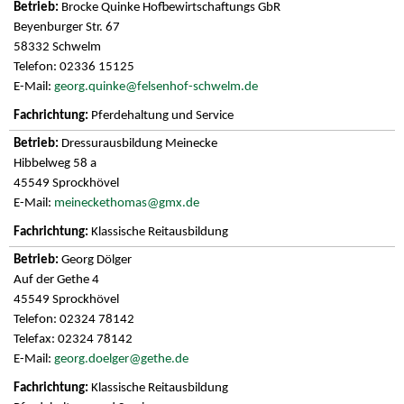
Brocke Quinke Hofbewirtschaftungs GbR
Beyenburger Str. 67
58332 Schwelm
Telefon: 02336 15125
E-Mail:
georg.quinke@felsenhof-schwelm.de
Pferdehaltung und Service
Dressurausbildung Meinecke
Hibbelweg 58 a
45549 Sprockhövel
E-Mail:
meineckethomas@gmx.de
Klassische Reitausbildung
Georg Dölger
Auf der Gethe 4
45549 Sprockhövel
Telefon: 02324 78142
Telefax: 02324 78142
E-Mail:
georg.doelger@gethe.de
Klassische Reitausbildung