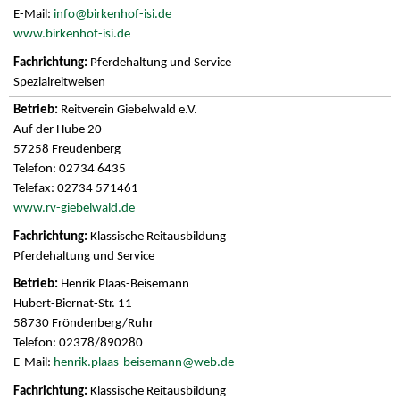
E-Mail:
info@birkenhof-isi.de
www.birkenhof-isi.de
Pferdehaltung und Service
Spezialreitweisen
Reitverein Giebelwald e.V.
Auf der Hube 20
57258 Freudenberg
Telefon: 02734 6435
Telefax: 02734 571461
www.rv-giebelwald.de
Klassische Reitausbildung
Pferdehaltung und Service
Henrik Plaas-Beisemann
Hubert-Biernat-Str. 11
58730 Fröndenberg/Ruhr
Telefon: 02378/890280
E-Mail:
henrik.plaas-beisemann@web.de
Klassische Reitausbildung