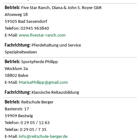
Five Star Ranch, Diana & John S. Royer GbR
Ahseweg 18
59505 Bad Sassendorf
Telefon: 02945 963840
E-Mail:
www.fivestar-ranch.com
Pferdehaltung und Service
Spezialreitweisen
Sportpferde Philipp
Wocklum 3a
58802 Balve
E-Mail:
MarisaPhilipp@gmail.com
Klassische Reitausbildung
Reitschule Berger
Bastenstr. 17
59909 Bestwig
Telefon: 0 29 05 / 12 63
Telefax: 0 29 05 / 7 35
E-Mail:
info@reitschule-berger.de