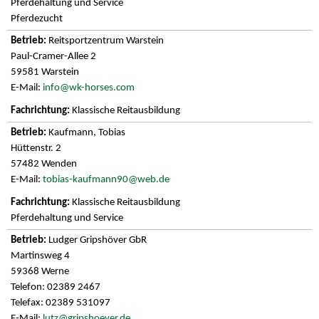
Pferdehaltung und Service
Pferdezucht
Reitsportzentrum Warstein
Paul-Cramer-Allee 2
59581 Warstein
E-Mail:
info@wk-horses.com
Klassische Reitausbildung
Kaufmann, Tobias
Hüttenstr. 2
57482 Wenden
E-Mail:
tobias-kaufmann90@web.de
Klassische Reitausbildung
Pferdehaltung und Service
Ludger Gripshöver GbR
Martinsweg 4
59368 Werne
Telefon: 02389 2467
Telefax: 02389 531097
E-Mail:
lutz@gripshoever.de