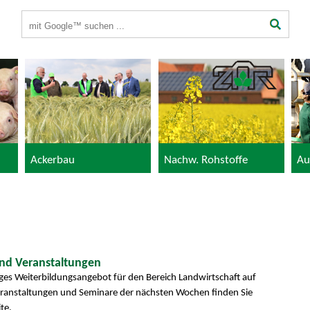
Suchbegriffe
Ackerbau
Nachw. Rohstoffe
Au
und Veranstaltungen
tiges Weiterbildungsangebot für den Bereich Landwirtschaft auf
eranstaltungen und Seminare der nächsten Wochen finden Sie
te.