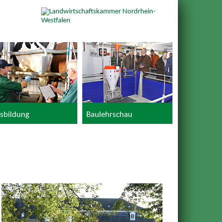
sbildung
Baulehrschau