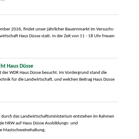
mber 2026, findet unser jährlicher Bauernmarkt im Versuchs-
rtschaft Haus Düsse statt. In der Zeit von 11 - 18 Uhr freuen
cht Haus Düsse
at der WDR Haus Düsse besucht. Im Vordergrund stand die
echnik für die Landwirtschaft, und welchen Beitrag Haus Düsse
rt durch das Landwirtschaftsministerium entstehen im Rahmen
egie NRW auf Haus Düsse Ausbildungs- und
die Mastschweinehaltung.