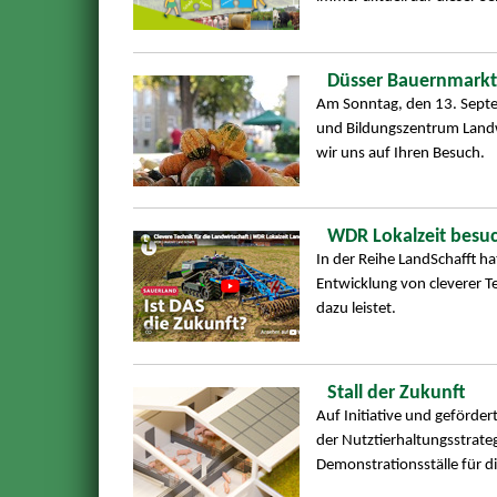
Düsser Bauernmarkt
Am Sonntag, den 13. Septe
und Bildungszentrum Landwi
wir uns auf Ihren Besuch.
WDR Lokalzeit besu
In der Reihe LandSchafft h
Entwicklung von cleverer T
dazu leistet.
Stall der Zukunft
Auf Initiative und geförde
der Nutztierhaltungsstrat
Demonstrationsställe für 