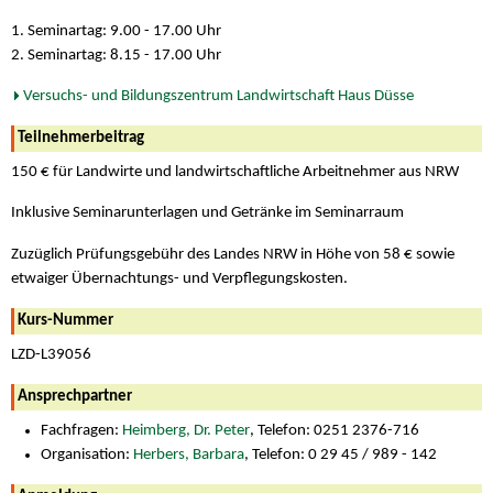
1. Seminartag: 9.00 - 17.00 Uhr
2. Seminartag: 8.15 - 17.00 Uhr
Versuchs- und Bildungszentrum Landwirtschaft Haus Düsse
Teilnehmerbeitrag
150 € für Landwirte und landwirtschaftliche Arbeitnehmer aus NRW
Inklusive Seminarunterlagen und Getränke im Seminarraum
Zuzüglich Prüfungsgebühr des Landes NRW in Höhe von 58 € sowie
etwaiger Übernachtungs- und Verpflegungskosten.
Kurs-Nummer
LZD-L39056
Ansprechpartner
Fachfragen:
Heimberg, Dr. Peter
, Telefon: 0251 2376-716
Organisation:
Herbers, Barbara
, Telefon: 0 29 45 / 989 - 142