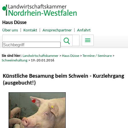
Haus Düsse
Über uns
|
Kontakt
|
Ansprechpartner
|
Anfahrt
Sie sind hier:
Landwirtschaftskammer
>
Haus Düsse
>
Termine / Seminare
>
Schweinehaltung
> 19.-20.01.2016
Künstliche Besamung beim Schwein - Kurzlehrgang
(ausgebucht!)