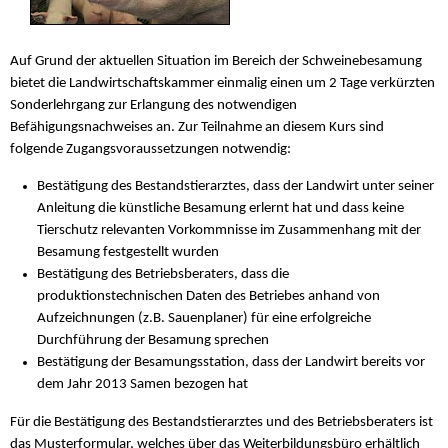
Auf Grund der aktuellen Situation im Bereich der Schweinebesamung
bietet die Landwirtschaftskammer einmalig einen um 2 Tage verkürzten
Sonderlehrgang zur Erlangung des notwendigen
Befähigungsnachweises an. Zur Teilnahme an diesem Kurs sind
folgende Zugangsvoraussetzungen notwendig:
Bestätigung des Bestandstierarztes, dass der Landwirt unter seiner
Anleitung die künstliche Besamung erlernt hat und dass keine
Tierschutz relevanten Vorkommnisse im Zusammenhang mit der
Besamung festgestellt wurden
Bestätigung des Betriebsberaters, dass die
produktionstechnischen Daten des Betriebes anhand von
Aufzeichnungen (z.B. Sauenplaner) für eine erfolgreiche
Durchführung der Besamung sprechen
Bestätigung der Besamungsstation, dass der Landwirt bereits vor
dem Jahr 2013 Samen bezogen hat
Für die Bestätigung des Bestandstierarztes und des Betriebsberaters ist
das Musterformular, welches über das Weiterbildungsbüro erhältlich