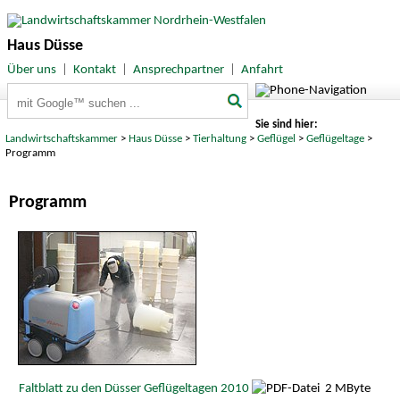
Haus Düsse
Über uns
|
Kontakt
|
Ansprechpartner
|
Anfahrt
Suchbegriffe
Sie sind hier:
Landwirtschaftskammer
>
Haus Düsse
>
Tierhaltung
>
Geflügel
>
Geflügeltage
>
Programm
Programm
Faltblatt zu den Düsser Geflügeltagen 2010
2 MByte