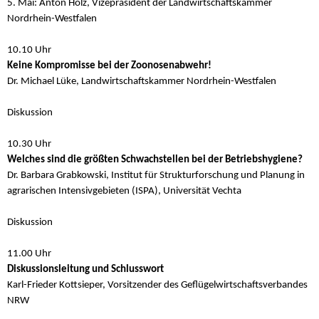
5. Mai: Anton Holz, Vizepräsident der Landwirtschaftskammer
Nordrhein-Westfalen
10.10 Uhr
Keine Kompromisse bei der Zoonosenabwehr!
Dr. Michael Lüke, Landwirtschaftskammer Nordrhein-Westfalen
Diskussion
10.30 Uhr
Welches sind die größten Schwachstellen bei der Betriebshygiene?
Dr. Barbara Grabkowski, Institut für Strukturforschung und Planung in
agrarischen Intensivgebieten (ISPA), Universität Vechta
Diskussion
11.00 Uhr
Diskussionsleitung und Schlusswort
Karl-Frieder Kottsieper, Vorsitzender des Geflügelwirtschaftsverbandes
NRW