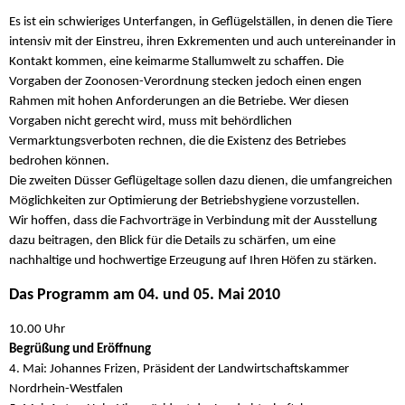
Es ist ein schwieriges Unterfangen, in Geflügelställen, in denen die Tiere
intensiv mit der Einstreu, ihren Exkrementen und auch untereinander in
Kontakt kommen, eine keimarme Stallumwelt zu schaffen. Die
Vorgaben der Zoonosen-Verordnung stecken jedoch einen engen
Rahmen mit hohen Anforderungen an die Betriebe. Wer diesen
Vorgaben nicht gerecht wird, muss mit behördlichen
Vermarktungsverboten rechnen, die die Existenz des Betriebes
bedrohen können.
Die zweiten Düsser Geflügeltage sollen dazu dienen, die umfangreichen
Möglichkeiten zur Optimierung der Betriebshygiene vorzustellen.
Wir hoffen, dass die Fachvorträge in Verbindung mit der Ausstellung
dazu beitragen, den Blick für die Details zu schärfen, um eine
nachhaltige und hochwertige Erzeugung auf Ihren Höfen zu stärken.
Das Programm am 04. und 05. Mai 2010
10.00 Uhr
Begrüßung und Eröffnung
4. Mai: Johannes Frizen, Präsident der Landwirtschaftskammer
Nordrhein-Westfalen