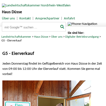
Haus Düsse
Über uns
|
Kontakt
|
Ansprechpartner
|
Anfahrt
Suchbegriffe
Sie sind hier:
Landwirtschaftskammer
>
Haus Düsse
>
Über uns
>
Digitaler Betriebsrundgang
>
G5 - Eierverkauf
G5 - Eierverkauf
Jeden Donnerstag findet im Geflügelbereich von Haus Düsse in der Zeit
von 09:00 bis 12:00 Uhr der Eierverlauf statt. Kommen Sie gerne mal
vorbei!