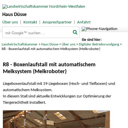
Haus Düsse
Über uns
|
Kontakt
|
Ansprechpartner
|
Anfahrt
Suchbegriffe
Sie sind hier:
Landwirtschaftskammer
>
Haus Düsse
>
Über uns
>
Digitaler Betriebsrundgang
>
R8 - Boxenlaufstall mit automatischem Melksystem (Melkroboter)
R8 - Boxenlaufstall mit automatischem
Melksystem (Melkroboter)
Liegeboxenlaufstall mit 39 Liegeboxen (Hoch- und Tiefboxen) und
automatischem Melksystem.
In diesem Stall sind aktuelle Entwicklungen zur Optimierung der
Tiergerechtheit installiert.