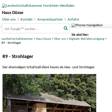
Haus Düsse
Über uns
|
Kontakt
|
Ansprechpartner
|
Anfahrt
Suchbegriffe
Sie sind hier:
Landwirtschaftskammer
>
Haus Düsse
>
Über uns
>
Digitaler Betriebsrundgang
>
R9 - Strohlager
R9 - Strohlager
Der ehemaligen Schafstall dient heute als Heu- und Strohlager.