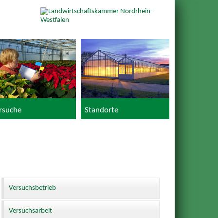
rsuche
Standorte
Versuchsbetrieb
Versuchsarbeit