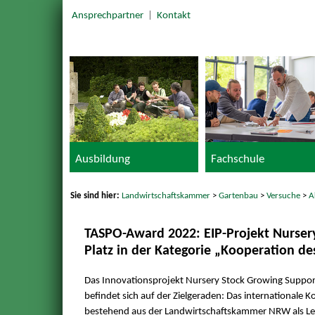
Ansprechpartner
|
Kontakt
Ausbildung
Fachschule
Sie sind hier:
Landwirtschaftskammer
>
Gartenbau
>
Versuche
>
A
TASPO-Award 2022: EIP-Projekt Nursery
Platz in der Kategorie „Kooperation de
Das Innovationsprojekt Nursery Stock Growing Suppo
befindet sich auf der Zielgeraden: Das internationale 
bestehend aus der Landwirtschaftskammer NRW als Le