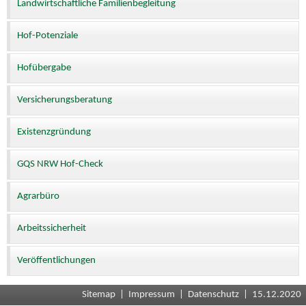
Landwirtschaftliche Familienbegleitung
Hof-Potenziale
Hofübergabe
Versicherungsberatung
Existenzgründung
GQS NRW Hof-Check
Agrarbüro
Arbeitssicherheit
Veröffentlichungen
Sitemap
|
Impressum
|
Datenschutz
| 15.12.2020