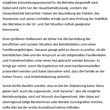
mögliches Entwicklungspotenzial für die Betriebe dargestellt wird.
Dabei wird nicht nur der Hauptbetriebszweig, sondern der
Gesamtbetrieb betrachtet. Neben der Beurteilung der Märkte, des
Standortes und seines Umfeldes erfolgt auch eine Prüfung der Stabilität
des Betriebes in der Ist- und Ziel-Situation mittels geeigneter
Kennwerte.
Einen größeren Stellenwert als bisher hat die Darstellung der
beruflichen und sozialen Situation des Betriebsleiters und seiner
Familienangehörigen. Genauer gesagt geht es darum zu prüfen, ob die
betrieblichen Ziele und der Anspruch an ein zeitgemäßes Familienleben
und Freizeitverhalten unter einen Hut gebracht werden können. Es
bringt gar nichts, wenn die Ergebnisse mit zwei Nachkommastellen
präsentiert werden und dabei übersehen wird, dass die Familie an der
hohen Finanz- und Arbeitsbelastung zerbricht.
Somit dürfte deutlich werden, dass es bei der Zielplanung keine Tabus
geben darf. Auch die sogenannte „Null-Variante“, also die mögliche
Betriebsaufgabe, wird auf Wunsch durchgerechnet. Wer dabei auf
überregional tätige Beraterinnen oder Berater zurückgreifen möchte,
sollte dies bei der ersten Kontaktaufnahme mitteilen.