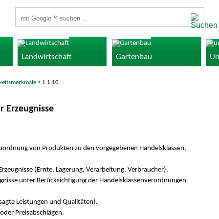
Suchbegriffe
Landwirtschaft
Gartenbau
Un
gkeitsmerkmale
> 1.1.10
r Erzeugnisse
 Zuordnung von Produkten zu den vorgegebenen Handelsklassen,
Erzeugnisse (Ernte, Lagerung, Verarbeitung, Verbraucher).
eugnisse unter Berücksichtigung der Handelsklassenverordnungen
sagte Leistungen und Qualitäten).
 oder Preisabschlägen.