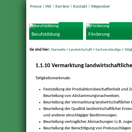
Presse
|
Wir
|
Karriere
|
Kontakt
|
Wegweiser
Berufsbildung
Förderung
Sie sind hier:
Startseite
>
Landwirtschaft
>
Sachverständige
>
Täti
1.1.10 Vermarktung landwirtschaftliche
Tätigkeitsmerkmale:
Feststellung der Produktionsbeschaffenheit und
Beurteilung von Abstammungsnachweisen.
Beurteilung der Vermarktung landwirtschaftlicher 
Beurteilung der Qualität landwirtschaftlicher Erz
und anderer einschlägiger Bestimmungen.
Beurteilung vertraglicher Abmachungen (z.B. zuge
Beurteilung der Berechtigung von Preiszuschlägen