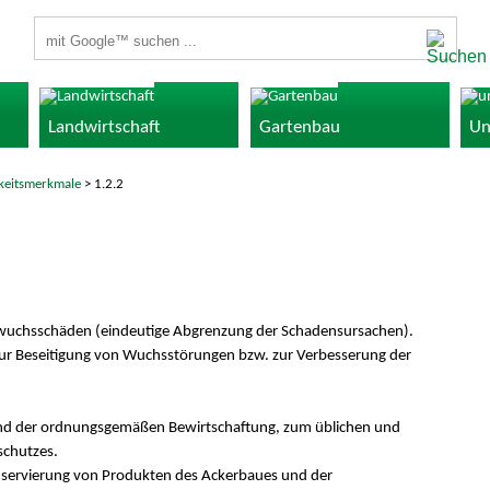
Suchbegriffe
Landwirtschaft
Gartenbau
Un
gkeitsmerkmale
> 1.2.2
uchsschäden (eindeutige Abgrenzung der Schadensursachen).
r Beseitigung von Wuchsstörungen bzw. zur Verbesserung der
 und der ordnungsgemäßen Bewirtschaftung, zum üblichen und
chutzes.
onservierung von Produkten des Ackerbaues und der