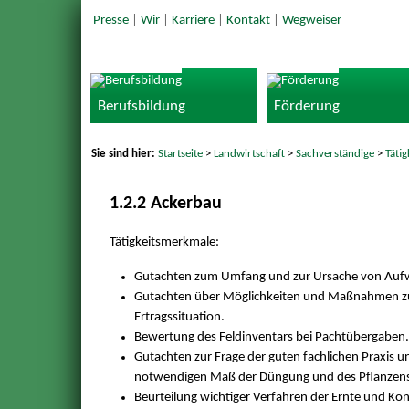
Presse
|
Wir
|
Karriere
|
Kontakt
|
Wegweiser
Berufsbildung
Förderung
Sie sind hier:
Startseite
>
Landwirtschaft
>
Sachverständige
>
Täti
1.2.2 Ackerbau
Tätigkeitsmerkmale:
Gutachten zum Umfang und zur Ursache von Aufw
Gutachten über Möglichkeiten und Maßnahmen zu
Ertragssituation.
Bewertung des Feldinventars bei Pachtübergaben.
Gutachten zur Frage der guten fachlichen Praxis
notwendigen Maß der Düngung und des Pflanzens
Beurteilung wichtiger Verfahren der Ernte und K