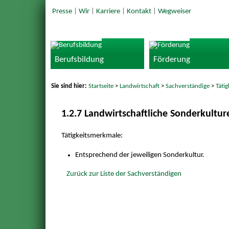
Presse
|
Wir
|
Karriere
|
Kontakt
|
Wegweiser
Berufsbildung
Förderung
Sie sind hier:
Startseite
>
Landwirtschaft
>
Sachverständige
>
Täti
1.2.7 Landwirtschaftliche Sonderkultur
Tätigkeitsmerkmale:
Entsprechend der jeweiligen Sonderkultur.
Zurück zur Liste der Sachverständigen