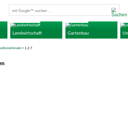
Suchbegriffe
Landwirtschaft
Gartenbau
Un
gkeitsmerkmale
> 1.2.7
en