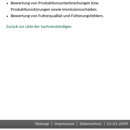
Bewertung von Produktionsunterbrechungen bzw.
Produktionsstörungen sowie Immissionsschäden.
Bewertung von Futterqualität und Fütterungsfehlern.
Zurück zur Liste der Sachverständigen
Sitemap
|
Impressum
|
Datenschutz
| 01.01.2009