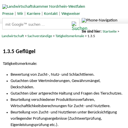
Presse
|
Wir
|
Karriere
|
Kontakt
|
Wegweiser
Suchbegriffe
Sie sind hier:
Startseite
>
Landwirtschaft
>
Sachverständige
>
Tätigkeitsmerkmale
> 1.3.5
1.3.5 Geflügel
Tätigkeitsmerkmale:
Bewertung von Zucht-, Nutz- und Schlachttieren.
Gutachten über Wertminderungen, Gewährsmängel,
Deckschäden.
Gutachten über artgerechte Haltung und Fragen des Tierschutzes.
Beurteilung verschiedener Produktionsverfahren,
Wirtschaftlichkeitsberechnungen für Zucht- und Nutztiere.
Beurteilung von Zucht- und Nutztieren unter Berücksichtigung
vorliegender Prüfungsergebnisse (Zuchtwertprüfung,
Eigenleistungsprüfung etc.).