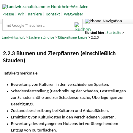
Presse
|
Wir
|
Karriere
|
Kontakt
|
Wegweiser
Suchbegriffe
Sie sind hier:
Startseite
>
Landwirtschaft
>
Sachverständige
>
Tätigkeitsmerkmale
> 2.2.3
2.2.3 Blumen und Zierpflanzen (einschließlich
Stauden)
Tätigkeitsmerkmale:
Bewertung von Kulturen in den verschiedenen Sparten.
Schadensfeststellung (Beschreibung der Schäden, Feststellungen
zur Schadenshöhe und zur Schadensursache, Überlegungen zur
Beseitigung).
Zustandsbeschreibung bei Kulturen und Anbauflächen.
Ermittlung von Kulturkosten in den verschiedenen Sparten.
Bewertung des entgangenen Nutzens bei vorübergehendem
Entzug von Kulturflächen.