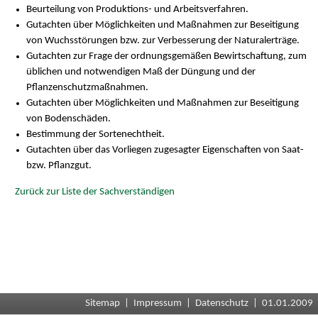
Beurteilung von Produktions- und Arbeitsverfahren.
Gutachten über Möglichkeiten und Maßnahmen zur Beseitigung
von Wuchsstörungen bzw. zur Verbesserung der Naturalerträge.
Gutachten zur Frage der ordnungsgemäßen Bewirtschaftung, zum
üblichen und notwendigen Maß der Düngung und der
Pflanzenschutzmaßnahmen.
Gutachten über Möglichkeiten und Maßnahmen zur Beseitigung
von Bodenschäden.
Bestimmung der Sortenechtheit.
Gutachten über das Vorliegen zugesagter Eigenschaften von Saat-
bzw. Pflanzgut.
Zurück zur Liste der Sachverständigen
Sitemap
|
Impressum
|
Datenschutz
| 01.01.2009