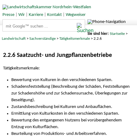
Presse
|
Wir
|
Karriere
|
Kontakt
|
Wegweiser
Suchbegriffe
Sie sind hier:
Startseite
>
Landwirtschaft
>
Sachverständige
>
Tätigkeitsmerkmale
> 2.2.6
2.2.6 Saatzucht- und Jungpflanzenbetriebe
Tätigkeitsmerkmale:
Bewertung von Kulturen in den verschiedenen Sparten.
Schadensfeststellung (Beschreibung der Schäden, Feststellungen
zur Schadenshöhe und zur Schadensursache, Überlegungen zur
Beseitigung).
Zustandsbeschreibung bei Kulturen und Anbauflächen.
Ermittlung von Kulturkosten in den verschiedenen Sparten.
Bewertung des entgangenen Nutzens bei vorübergehendem
Entzug von Kulturflächen.
Beurteilung von Produktions- und Arbeitsverfahren.