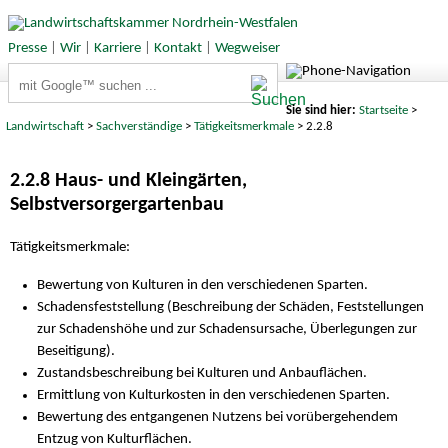
Presse
|
Wir
|
Karriere
|
Kontakt
|
Wegweiser
Suchbegriffe
Sie sind hier:
Startseite
>
Landwirtschaft
>
Sachverständige
>
Tätigkeitsmerkmale
> 2.2.8
2.2.8 Haus- und Kleingärten,
Selbstversorgergartenbau
Tätigkeitsmerkmale:
Bewertung von Kulturen in den verschiedenen Sparten.
Schadensfeststellung (Beschreibung der Schäden, Feststellungen
zur Schadenshöhe und zur Schadensursache, Überlegungen zur
Beseitigung).
Zustandsbeschreibung bei Kulturen und Anbauflächen.
Ermittlung von Kulturkosten in den verschiedenen Sparten.
Bewertung des entgangenen Nutzens bei vorübergehendem
Entzug von Kulturflächen.