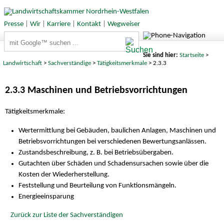
Presse
|
Wir
|
Karriere
|
Kontakt
|
Wegweiser
Suchbegriffe
Sie sind hier:
Startseite
>
Landwirtschaft
>
Sachverständige
>
Tätigkeitsmerkmale
> 2.3.3
2.3.3 Maschinen und Betriebsvorrichtungen
Tätigkeitsmerkmale:
Wertermittlung bei Gebäuden, baulichen Anlagen, Maschinen und
Betriebsvorrichtungen bei verschiedenen Bewertungsanlässen.
Zustandsbeschreibung, z. B. bei Betriebsübergaben.
Gutachten über Schäden und Schadensursachen sowie über die
Kosten der Wiederherstellung.
Feststellung und Beurteilung von Funktionsmängeln.
Energieeinsparung
Zurück zur Liste der Sachverständigen