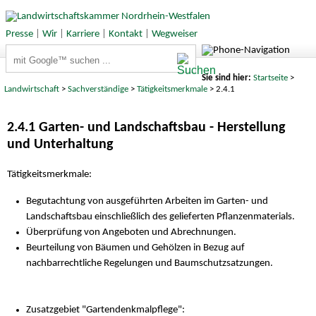
Presse
|
Wir
|
Karriere
|
Kontakt
|
Wegweiser
Suchbegriffe
Sie sind hier:
Startseite
>
Landwirtschaft
>
Sachverständige
>
Tätigkeitsmerkmale
> 2.4.1
2.4.1 Garten- und Landschaftsbau - Herstellung
und Unterhaltung
Tätigkeitsmerkmale:
Begutachtung von ausgeführten Arbeiten im Garten- und
Landschaftsbau einschließlich des gelieferten Pflanzenmaterials.
Überprüfung von Angeboten und Abrechnungen.
Beurteilung von Bäumen und Gehölzen in Bezug auf
nachbarrechtliche Regelungen und Baumschutzsatzungen.
Zusatzgebiet "Gartendenkmalpflege":