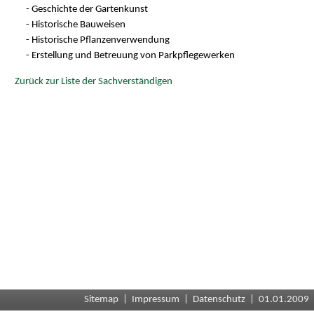
- Geschichte der Gartenkunst
- Historische Bauweisen
- Historische Pflanzenverwendung
- Erstellung und Betreuung von Parkpflegewerken
Zurück zur Liste der Sachverständigen
Sitemap
|
Impressum
|
Datenschutz
| 01.01.2009