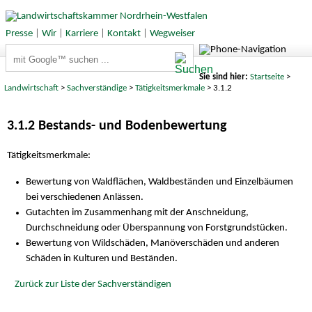
Presse
|
Wir
|
Karriere
|
Kontakt
|
Wegweiser
Suchbegriffe
Sie sind hier:
Startseite
>
Landwirtschaft
>
Sachverständige
>
Tätigkeitsmerkmale
> 3.1.2
3.1.2 Bestands- und Bodenbewertung
Tätigkeitsmerkmale:
Bewertung von Waldflächen, Waldbeständen und Einzelbäumen
bei verschiedenen Anlässen.
Gutachten im Zusammenhang mit der Anschneidung,
Durchschneidung oder Überspannung von Forstgrundstücken.
Bewertung von Wildschäden, Manöverschäden und anderen
Schäden in Kulturen und Beständen.
Zurück zur Liste der Sachverständigen