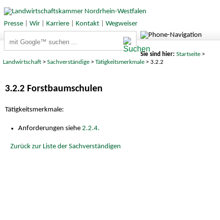
Presse
|
Wir
|
Karriere
|
Kontakt
|
Wegweiser
Suchbegriffe
Sie sind hier:
Startseite
>
Landwirtschaft
>
Sachverständige
>
Tätigkeitsmerkmale
> 3.2.2
3.2.2 Forstbaumschulen
Tätigkeitsmerkmale:
Anforderungen siehe
2.2.4.
Zurück zur Liste der Sachverständigen