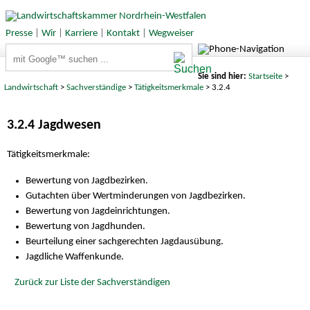
Presse
|
Wir
|
Karriere
|
Kontakt
|
Wegweiser
Suchbegriffe
Sie sind hier:
Startseite
>
Landwirtschaft
>
Sachverständige
>
Tätigkeitsmerkmale
> 3.2.4
3.2.4 Jagdwesen
Tätigkeitsmerkmale:
Bewertung von Jagdbezirken.
Gutachten über Wertminderungen von Jagdbezirken.
Bewertung von Jagdeinrichtungen.
Bewertung von Jagdhunden.
Beurteilung einer sachgerechten Jagdausübung.
Jagdliche Waffenkunde.
Zurück zur Liste der Sachverständigen