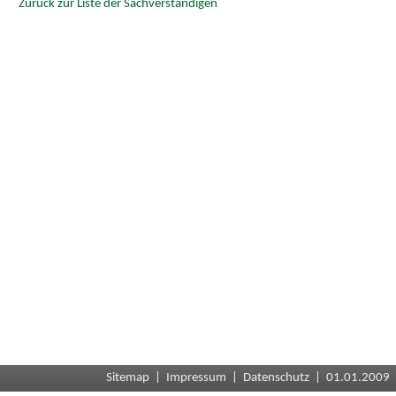
Zurück zur Liste der Sachverständigen
Sitemap
|
Impressum
|
Datenschutz
| 01.01.2009