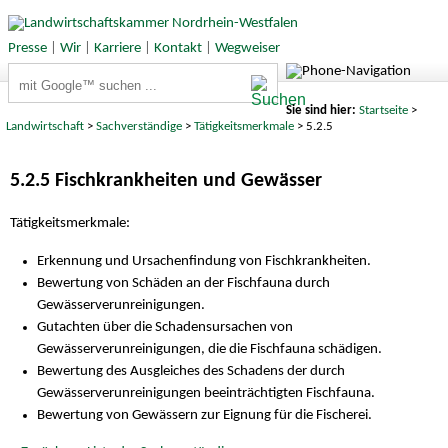
Presse
|
Wir
|
Karriere
|
Kontakt
|
Wegweiser
Suchbegriffe
Sie sind hier:
Startseite
>
Landwirtschaft
>
Sachverständige
>
Tätigkeitsmerkmale
> 5.2.5
5.2.5 Fischkrankheiten und Gewässer
Tätigkeitsmerkmale:
Erkennung und Ursachenfindung von Fischkrankheiten.
Bewertung von Schäden an der Fischfauna durch
Gewässerverunreinigungen.
Gutachten über die Schadensursachen von
Gewässerverunreinigungen, die die Fischfauna schädigen.
Bewertung des Ausgleiches des Schadens der durch
Gewässerverunreinigungen beeinträchtigten Fischfauna.
Bewertung von Gewässern zur Eignung für die Fischerei.