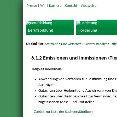
Presse
|
Wir
|
Karriere
|
Kontakt
|
Wegweiser
Berufsbildung
Förderung
Sie sind hier:
Startseite
>
Landwirtschaft
>
Sachverständige
>
Täti
6.1.2 Emissionen und Immissionen (Tier
Tätigkeitsmerkmale:
Anwendung von Verfahren zur Bestimmung und Beu
Austrägen.
Gutachten über Herkunft und Auswirkung von Emi
Gutachten über die Möglichkeit zur Verminderung
zugelassenen Mess- und Prüfstellen.
Zurück zur Liste der Sachverständigen