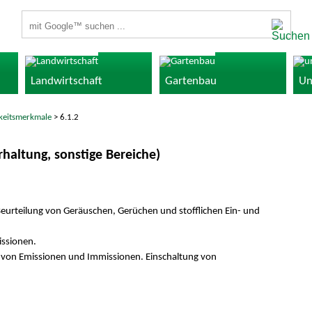
Suchbegriffe
Landwirtschaft
Gartenbau
Un
gkeitsmerkmale
> 6.1.2
haltung, sonstige Bereiche)
rteilung von Geräuschen, Gerüchen und stofflichen Ein- und
ssionen.
 von Emissionen und Immissionen. Einschaltung von