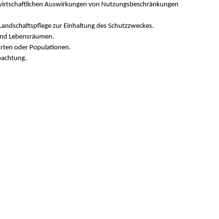
kswirtschaftlichen Auswirkungen von Nutzungsbeschränkungen
ndschaftspflege zur Einhaltung des Schutzzweckes.
 und Lebensräumen.
ten oder Populationen.
bachtung.