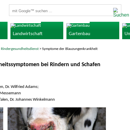
Suchbegriffe
Landwirtschaft
Gartenbau
Un
>
Rindergesundheitsdienst
> Symptome der Blauzungenkrankheit
heitssymptomen bei Rindern und Schafen
, Dr. Wilfried Adams;
rl Messemann
alen, Dr. Johannes Winkelmann