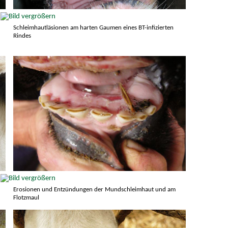
Schleimhautläsionen am harten Gaumen eines BT-infizierten
Rindes
Erosionen und Entzündungen der Mundschleimhaut und am
Flotzmaul